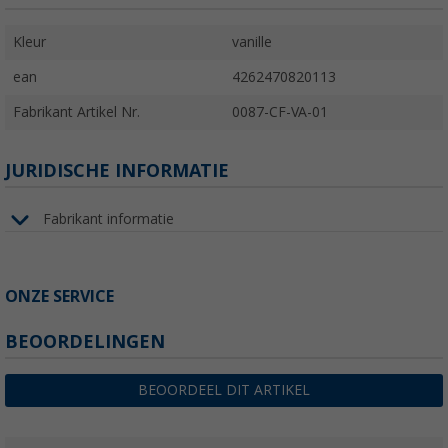
Kleur
vanille
ean
4262470820113
Fabrikant Artikel Nr.
0087-CF-VA-01
JURIDISCHE INFORMATIE
Fabrikant informatie
ONZE SERVICE
BEOORDELINGEN
BEOORDEEL DIT ARTIKEL