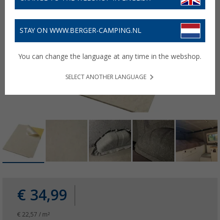
STAY ON WWW.BERGER-CAMPING.NL
You can change the language at any time in the webshop.
SELECT ANOTHER LANGUAGE
€ 34,99
€ 22,57 / m²