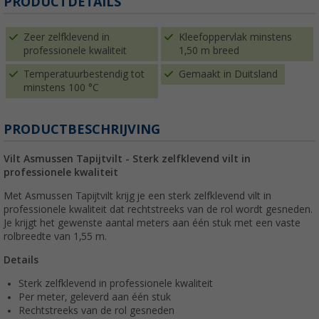
PRODUCTDETAILS
Zeer zelfklevend in
Kleefoppervlak minstens
professionele kwaliteit
1,50 m breed
Temperatuurbestendig tot
Gemaakt in Duitsland
minstens 100 °C
PRODUCTBESCHRIJVING
Vilt Asmussen Tapijtvilt - Sterk zelfklevend vilt in
professionele kwaliteit
Met Asmussen Tapijtvilt krijg je een sterk zelfklevend vilt in
professionele kwaliteit dat rechtstreeks van de rol wordt gesneden.
Je krijgt het gewenste aantal meters aan één stuk met een vaste
rolbreedte van 1,55 m.
Details
Sterk zelfklevend in professionele kwaliteit
Per meter, geleverd aan één stuk
Rechtstreeks van de rol gesneden