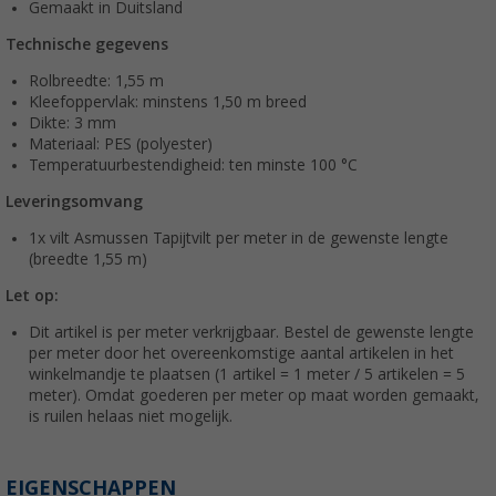
Gemaakt in Duitsland
Technische gegevens
Rolbreedte: 1,55 m
Kleefoppervlak: minstens 1,50 m breed
Dikte: 3 mm
Materiaal: PES (polyester)
Temperatuurbestendigheid: ten minste 100 °C
Leveringsomvang
1x vilt Asmussen Tapijtvilt per meter in de gewenste lengte
(breedte 1,55 m)
Let op:
Dit artikel is per meter verkrijgbaar. Bestel de gewenste lengte
per meter door het overeenkomstige aantal artikelen in het
winkelmandje te plaatsen (1 artikel = 1 meter / 5 artikelen = 5
meter). Omdat goederen per meter op maat worden gemaakt,
is ruilen helaas niet mogelijk.
EIGENSCHAPPEN