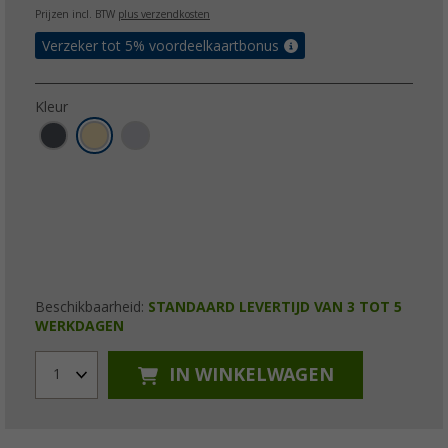
Prijzen incl. BTW
plus verzendkosten
Verzeker tot 5% voordeelkaartbonus
Kleur
Beschikbaarheid:
STANDAARD LEVERTIJD VAN 3 TOT 5
WERKDAGEN
IN WINKELWAGEN
1