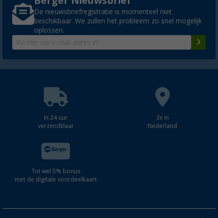
Berger Nieuwsbrief
De nieuwsbriefregistratie is momenteel niet
beschikbaar. We zullen het probleem zo snel mogelijk
oplossen.
In 24 uur
3x in
verzendklaar
Nederland
Tot wel 5% bonus
met de digitale voordeelkaart