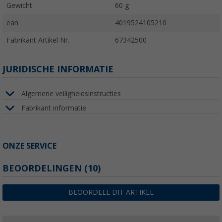
Gewicht
60 g
ean
4019524105210
Fabrikant Artikel Nr.
67342500
JURIDISCHE INFORMATIE
Algemene veiligheidsinstructies
Fabrikant informatie
ONZE SERVICE
BEOORDELINGEN
(10)
BEOORDEEL DIT ARTIKEL