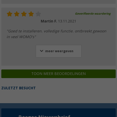
Geverifieerde waardering
Martin F.
13.11.2021
"Goed te installeren. volledige functie. ontbreekt gewoon
in veel WOMO's"
meer weergeven
TOON MEER BEOORDELINGEN
ZULETZT BESUCHT