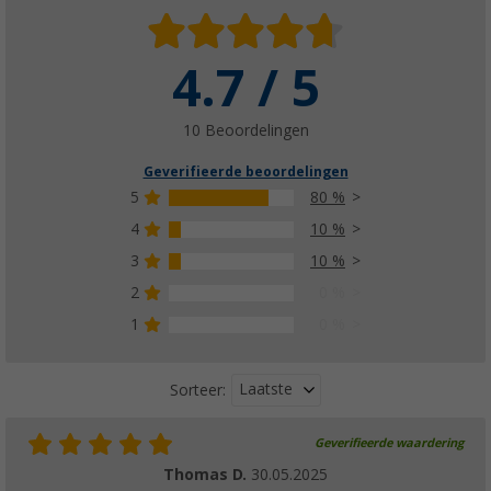
4.7 / 5
10 Beoordelingen
Geverifieerde beoordelingen
5
80 %
4
10 %
3
10 %
2
0 %
1
0 %
Laatste
Sorteer:
Geverifieerde waardering
Thomas D.
30.05.2025