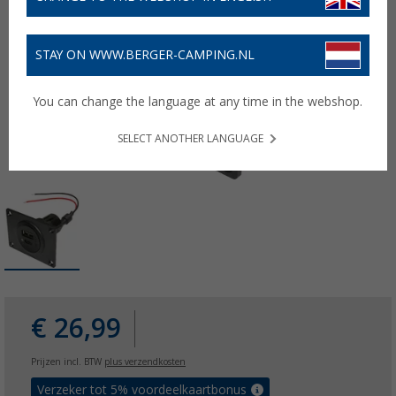
STAY ON WWW.BERGER-CAMPING.NL
You can change the language at any time in the webshop.
SELECT ANOTHER LANGUAGE
€ 26,99
Prijzen incl. BTW
plus verzendkosten
Verzeker tot 5% voordeelkaartbonus