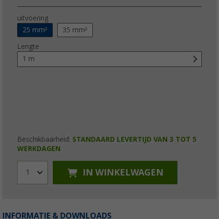
uitvoering
25 mm²
35 mm²
Lengte
1 m
Beschikbaarheid:
STANDAARD LEVERTIJD VAN 3 TOT 5
WERKDAGEN
IN WINKELWAGEN
1
INFORMATIE & DOWNLOADS