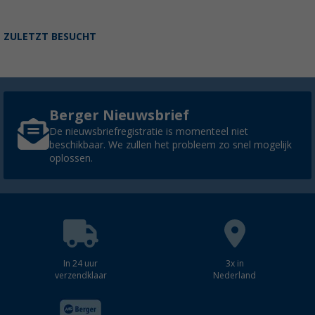
ZULETZT BESUCHT
Berger Nieuwsbrief
De nieuwsbriefregistratie is momenteel niet
beschikbaar. We zullen het probleem zo snel mogelijk
oplossen.
In 24 uur
3x in
verzendklaar
Nederland