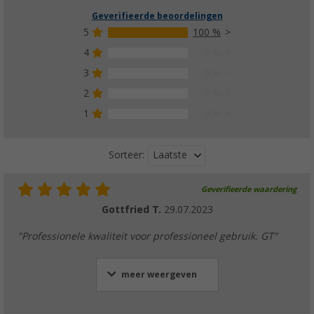
Geverifieerde beoordelingen
5
100 %
4
0 %
3
0 %
2
0 %
1
0 %
Laatste
Sorteer:
Geverifieerde waardering
Gottfried T.
29.07.2023
"Professionele kwaliteit voor professioneel gebruik. GT"
meer weergeven