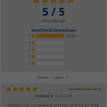
5 / 5
3 Beoordelingen
Geverifieerde beoordelingen
5
100 %
4
0 %
3
0 %
2
0 %
1
0 %
Laatste
Sorteer:
Geverifieerde waardering
Andreas R.
16.09.2024
"Goederen OK, snel geleverd, alles top, altijd blij om terug