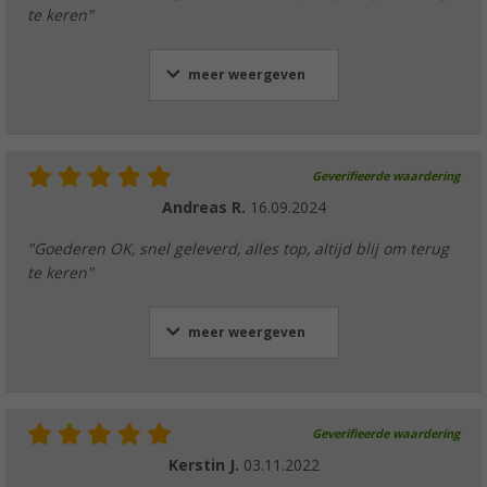
te keren"
meer weergeven
Geverifieerde waardering
Andreas R.
16.09.2024
"Goederen OK, snel geleverd, alles top, altijd blij om terug
te keren"
meer weergeven
Geverifieerde waardering
Kerstin J.
03.11.2022