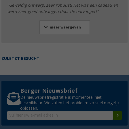
"Geweldig ontwerp, zeer robuust! Het was een cadeau en
werd zeer goed ontvangen door de ontvanger!"
meer weergeven
ZULETZT BESUCHT
Berger Nieuwsbrief
De nieuwsbriefregistratie is momenteel niet
beschikbaar. We zullen het probleem zo snel mogelijk
oplossen.