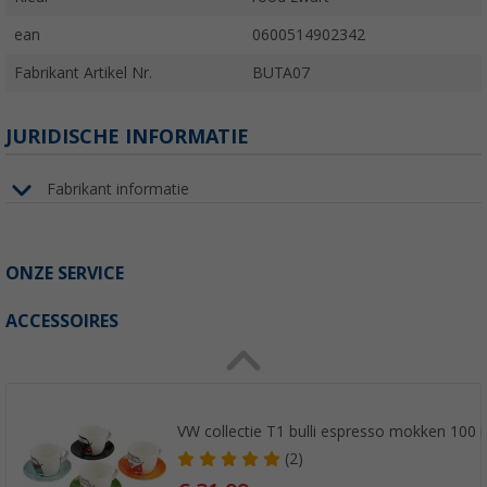
ean
0600514902342
Fabrikant Artikel Nr.
BUTA07
JURIDISCHE INFORMATIE
Fabrikant informatie
ONZE SERVICE
ACCESSOIRES
VW collectie T1 bulli espresso mokken 100 m
(2)