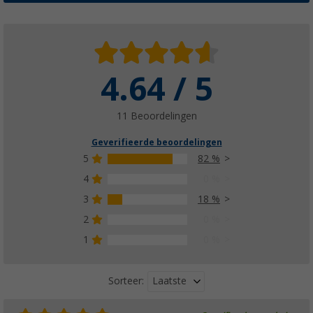
4.64 / 5
11 Beoordelingen
Geverifieerde beoordelingen
5
82 %
4
0 %
3
18 %
2
0 %
1
0 %
Laatste
Sorteer: