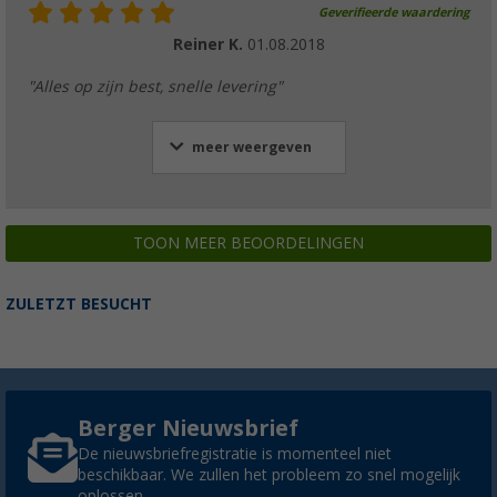
Geverifieerde waardering
Reiner K.
01.08.2018
"Alles op zijn best, snelle levering"
meer weergeven
TOON MEER BEOORDELINGEN
ZULETZT BESUCHT
Berger Nieuwsbrief
De nieuwsbriefregistratie is momenteel niet
beschikbaar. We zullen het probleem zo snel mogelijk
oplossen.