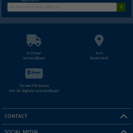
In 24 uur
3x in
verzendklaar
Nederland
Tot wel 5% bonus
met de digitale voordeelkaart
CONTACT
SOCIAL MEDIA