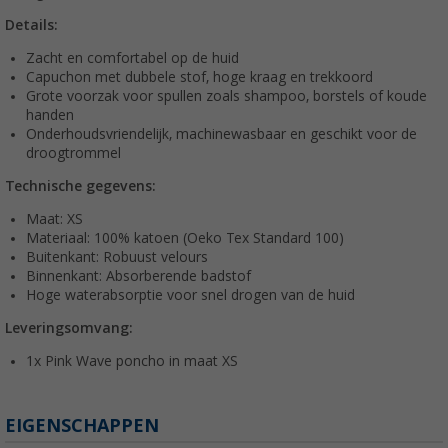
Details:
Zacht en comfortabel op de huid
Capuchon met dubbele stof, hoge kraag en trekkoord
Grote voorzak voor spullen zoals shampoo, borstels of koude
handen
Onderhoudsvriendelijk, machinewasbaar en geschikt voor de
droogtrommel
Technische gegevens:
Maat: XS
Materiaal: 100% katoen (Oeko Tex Standard 100)
Buitenkant: Robuust velours
Binnenkant: Absorberende badstof
Hoge waterabsorptie voor snel drogen van de huid
Leveringsomvang:
1x Pink Wave poncho in maat XS
EIGENSCHAPPEN