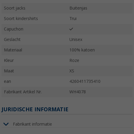
Soort jacks
Buitenjas
Soort kindershirts
Trui
Capuchon
Geslacht
Unisex
Materiaal
100% katoen
Kleur
Roze
Maat
XS
ean
4260411735410
Fabrikant Artikel Nr.
WH4078
JURIDISCHE INFORMATIE
Fabrikant informatie