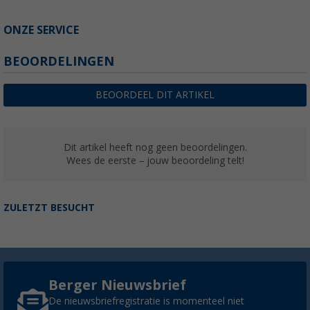
ONZE SERVICE
BEOORDELINGEN
BEOORDEEL DIT ARTIKEL
Dit artikel heeft nog geen beoordelingen.
Wees de eerste – jouw beoordeling telt!
ZULETZT BESUCHT
Berger Nieuwsbrief
De nieuwsbriefregistratie is momenteel niet