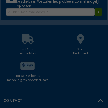
beschikbaar. We zullen het probleem zo snel mogelijk
oplossen.
In 24 uur
3x in
verzendklaar
Nederland
Tot wel 5% bonus
met de digitale voordeelkaart
CONTACT