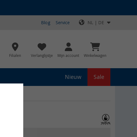
Blog
Service
NL | DE
Filialen
Verlanglijstje
Mijn account
Winkelwagen
Nieuw
Sale