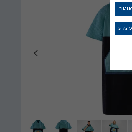
CHANG
STAY 