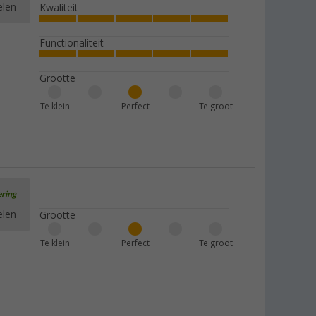
elen
Kwaliteit
Functionaliteit
Grootte
Te klein
Perfect
Te groot
ering
elen
Grootte
Te klein
Perfect
Te groot