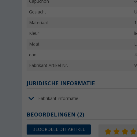
Capuchon
Geslacht
U
Materiaal
1
Kleur
l
Maat
L
ean
4
Fabrikant Artikel Nr.
JURIDISCHE INFORMATIE
Fabrikant informatie
BEOORDELINGEN
(2)
BEOORDEEL DIT ARTIKEL