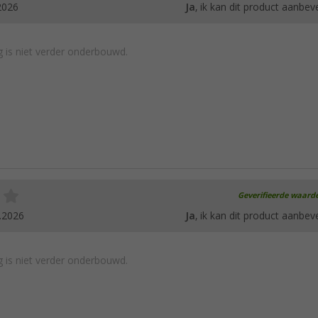
2026
Ja
, ik kan dit product aanbev
 is niet verder onderbouwd.
Geverifieerde waard
.2026
Ja
, ik kan dit product aanbev
 is niet verder onderbouwd.