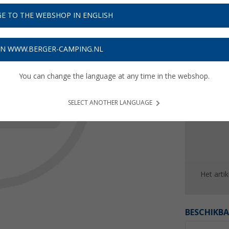
Prijzen 
E TO THE WEBSHOP IN ENGLISH
Verzeke
ON WWW.BERGER-CAMPING.NL
You can change the language at any time in the webshop.
SELECT ANOTHER LANGUAGE
Het arti
BESCHIKBA