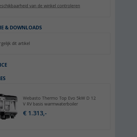
schikbaarheid van de winkel controleren
IE & DOWNLOADS
gelijk dit artikel
ICE
ES
Webasto Thermo Top Evo 5kW D 12
V RV basis warmwaterboiler
€ 1.313,-