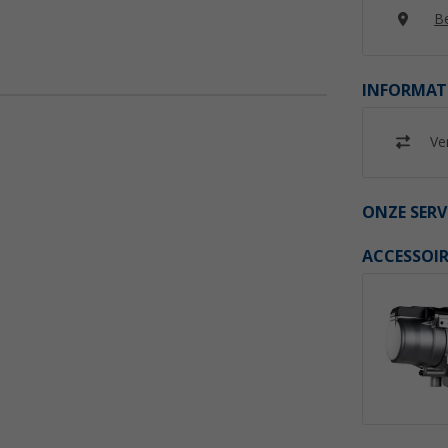
Be
INFORMAT
Ver
ONZE SERV
ACCESSOIR