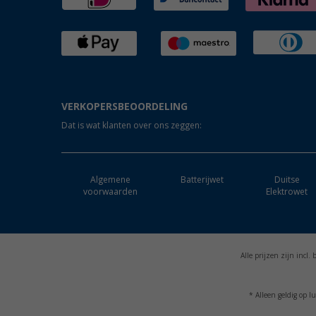
VERKOPERSBEOORDELING
Dat is wat klanten over ons zeggen:
Algemene
Batterijwet
Duitse
voorwaarden
Elektrowet
Alle prijzen zijn incl
* Alleen geldig op l