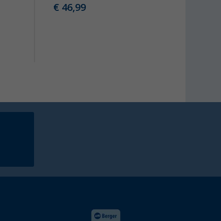
€ 46,99