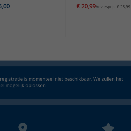
5,00
€ 20,99
Adviesprijs
€ 23,99
registratie is momenteel niet beschikbaar. We zullen het
el mogelijk oplossen.