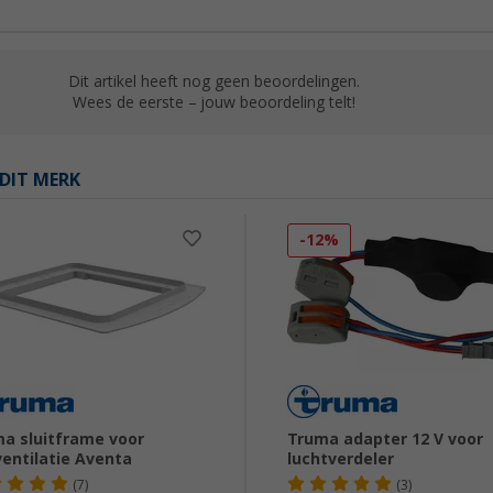
Dit artikel heeft nog geen beoordelingen.
Wees de eerste – jouw beoordeling telt!
DIT MERK
-12%
a sluitframe voor
Truma adapter 12 V voor
entilatie Aventa
luchtverdeler
(7)
(3)