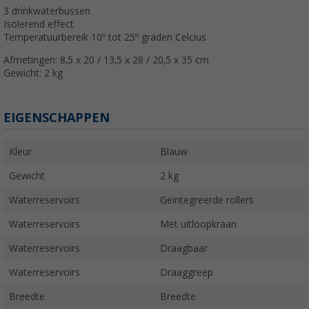
3 drinkwaterbussen
Isolerend effect
Temperatuurbereik 10º tot 25º graden Celcius
Afmetingen: 8,5 x 20 / 13,5 x 28 / 20,5 x 35 cm
Gewicht: 2 kg
EIGENSCHAPPEN
Kleur
Blauw
Gewicht
2 kg
Waterreservoirs
Geïntegreerde rollers
Waterreservoirs
Met uitloopkraan
Waterreservoirs
Draagbaar
Waterreservoirs
Draaggreep
Breedte
Breedte