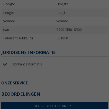
Hoogte
Hoogte
Lengte
Lengte
Volume
volume
ean
5700455018500
Fabrikant Artikel Nr.
501850
JURIDISCHE INFORMATIE
Fabrikant informatie
ONZE SERVICE
BEOORDELINGEN
BEOORDEEL DIT ARTIKEL