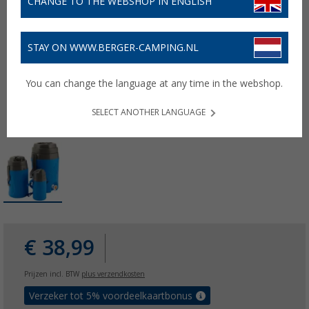
CHANGE TO THE WEBSHOP IN ENGLISH
STAY ON WWW.BERGER-CAMPING.NL
You can change the language at any time in the webshop.
SELECT ANOTHER LANGUAGE
€ 38,99
Prijzen incl. BTW
plus verzendkosten
Verzeker tot 5% voordeelkaartbonus