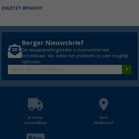
ZULETZT BESUCHT
Berger Nieuwsbrief
De nieuwsbriefregistratie is momenteel niet
beschikbaar. We zullen het probleem zo snel mogelijk
oplossen.
In 24 uur
3x in
verzendklaar
Nederland