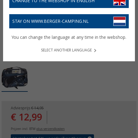
CHANGE TO THE WEBSHOP IN ENGLISH
STAY ON WWW.BERGER-CAMPING.NL
You can change the language at any time in the webshop.
SELECT ANOTHER LANGUAGE
Adviesprijs
€ 14,95
€ 12,99
Prijzen incl. BTW
plus verzendkosten