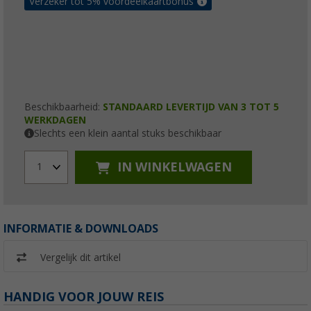
Verzeker tot 5% voordeelkaartbonus
Beschikbaarheid:
STANDAARD LEVERTIJD VAN 3 TOT 5
WERKDAGEN
Slechts een klein aantal stuks beschikbaar
IN WINKELWAGEN
1
INFORMATIE & DOWNLOADS
Vergelijk dit artikel
HANDIG VOOR JOUW REIS