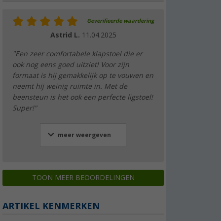
Geverifieerde waardering
Astrid L.
11.04.2025
"Een zeer comfortabele klapstoel die er
ook nog eens goed uitziet! Voor zijn
formaat is hij gemakkelijk op te vouwen en
neemt hij weinig ruimte in. Met de
beensteun is het ook een perfecte ligstoel!
Super!"
meer weergeven
TOON MEER BEOORDELINGEN
ARTIKEL KENMERKEN