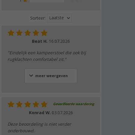
1
0 %
Laatste
Sorteer:
Beat H.
16.07.2026
"Eindelijk een kampeerstoel die ook bij
rugklachten comfortabel zit."
meer weergeven
Geverifieerde waardering
Konrad W.
03.07.2026
Deze beoordeling is niet verder
onderbouwd.