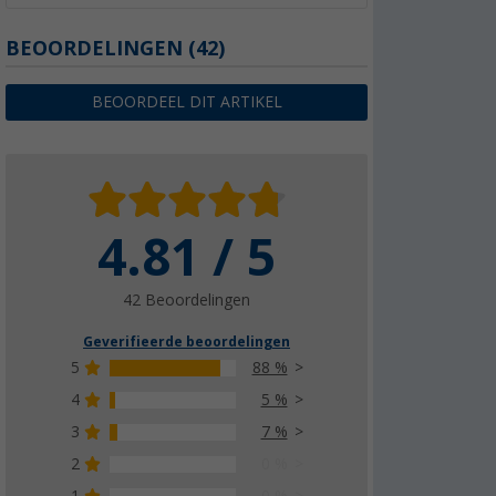
BEOORDELINGEN
(42)
BEOORDEEL DIT ARTIKEL
4.81 / 5
42 Beoordelingen
Geverifieerde beoordelingen
5
88 %
4
5 %
3
7 %
2
0 %