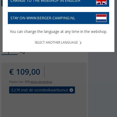
CHANGE TO THE WEBSHOP IN ENGLISH
STAY ON WWW.BERGER-CAMPING.NL
You can change the language at any time in the webshop.
SELECT ANOTHER LANGUAGE
€ 109,00
Prijzen incl. BTW
gratis verzending
3,27
€ met de voordeelkaartbonus