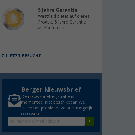
5 Jahre Garantie
Westfield bietet auf dieses
Produkt 5 Jahre Garantie
ab Kaufdatum.
ZULETZT BESUCHT
Berger Nieuwsbrief
De nieuwsbriefregistratie is
momenteel niet beschikbaar. We
zullen het probleem zo snel mogelijk
oplossen.