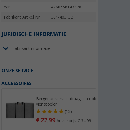
ean
4260556143378
Fabrikant Artikel Nr.
301-403 GB
JURIDISCHE INFORMATIE
Fabrikant informatie
ONZE SERVICE
ACCESSOIRES
Berger universele draag- en opbergtas voor
vier stoelen
(13)
€ 22,99
Adviesprijs
€ 34,99