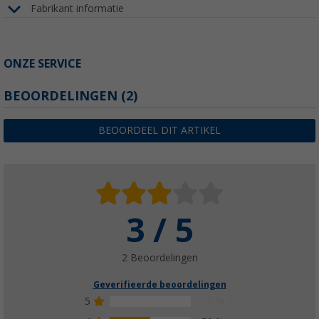
Fabrikant informatie
ONZE SERVICE
BEOORDELINGEN
(2)
BEOORDEEL DIT ARTIKEL
3 / 5
2 Beoordelingen
Geverifieerde beoordelingen
5
0 %