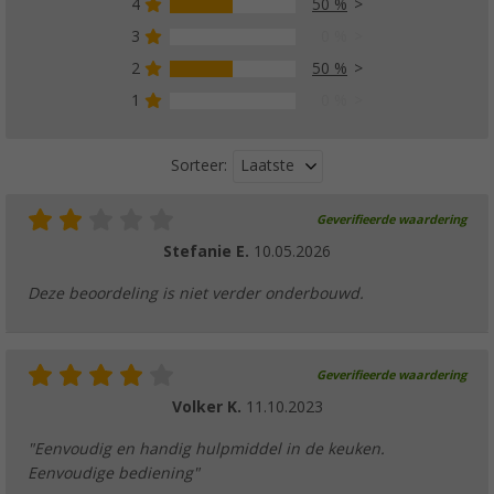
4
50 %
3
0 %
2
50 %
1
0 %
Laatste
Sorteer:
Geverifieerde waardering
Stefanie E.
10.05.2026
Deze beoordeling is niet verder onderbouwd.
Geverifieerde waardering
Volker K.
11.10.2023
"Eenvoudig en handig hulpmiddel in de keuken.
Eenvoudige bediening"