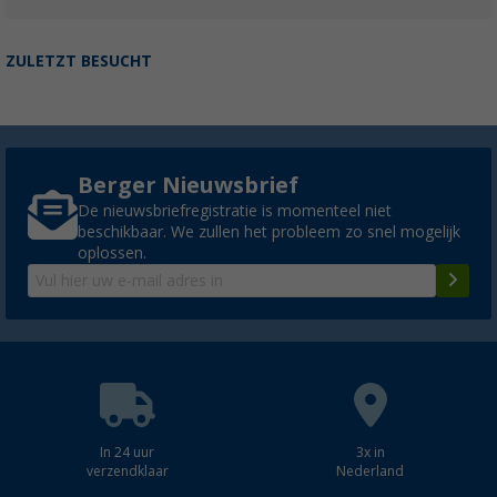
ZULETZT BESUCHT
Berger Nieuwsbrief
De nieuwsbriefregistratie is momenteel niet
beschikbaar. We zullen het probleem zo snel mogelijk
oplossen.
In 24 uur
3x in
verzendklaar
Nederland