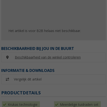
Het artikel is voor B2B helaas niet beschikbaar.
BESCHIKBAARHEID BIJ JOU IN DE BUURT
Beschikbaarheid van de winkel controleren
INFORMATIE & DOWNLOADS
Vergelijk dit artikel
PRODUCTDETAILS
Krukas technologie
Meerdelige tuidraden set