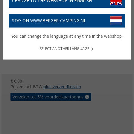
CHANGE TO THE WEBSHOP IN ENGLISH
STAY ON WWW.BERGER-CAMPING.NL
You can change the language at any time in the webshop.
SELECT ANOTHER LANGUAGE
€ 0,00
Prijzen incl. BTW
plus verzendkosten
Verzeker tot 5% voordeelkaartbonus