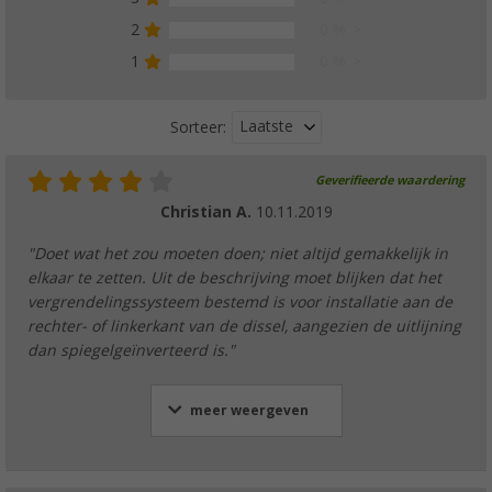
2
0 %
1
0 %
Laatste
Sorteer:
Geverifieerde waardering
Christian A.
10.11.2019
"Doet wat het zou moeten doen; niet altijd gemakkelijk in
elkaar te zetten. Uit de beschrijving moet blijken dat het
vergrendelingssysteem bestemd is voor installatie aan de
rechter- of linkerkant van de dissel, aangezien de uitlijning
dan spiegelgeïnverteerd is."
meer weergeven