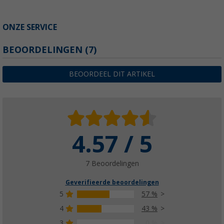
ONZE SERVICE
BEOORDELINGEN
(7)
BEOORDEEL DIT ARTIKEL
4.57 / 5
7 Beoordelingen
Geverifieerde beoordelingen
5
57 %
4
43 %
3
0 %