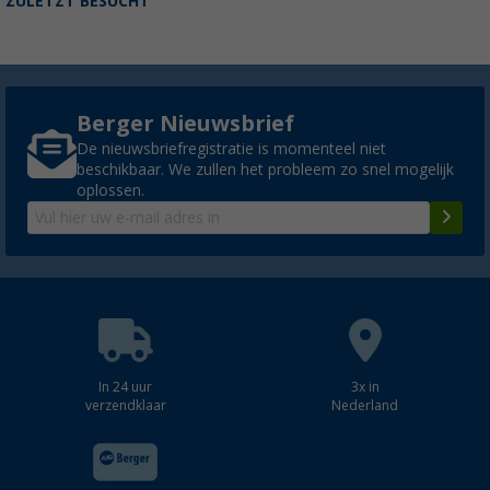
ZULETZT BESUCHT
Berger Nieuwsbrief
De nieuwsbriefregistratie is momenteel niet
beschikbaar. We zullen het probleem zo snel mogelijk
oplossen.
In 24 uur
3x in
verzendklaar
Nederland