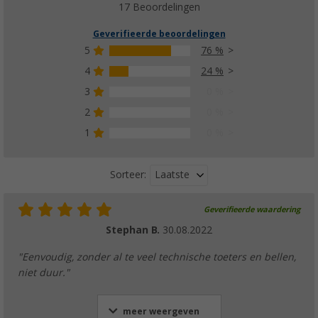
17 Beoordelingen
Geverifieerde beoordelingen
5
76 %
4
24 %
3
0 %
2
0 %
1
0 %
Laatste
Sorteer:
Geverifieerde waardering
Stephan B.
30.08.2022
"Eenvoudig, zonder al te veel technische toeters en bellen,
niet duur."
meer weergeven