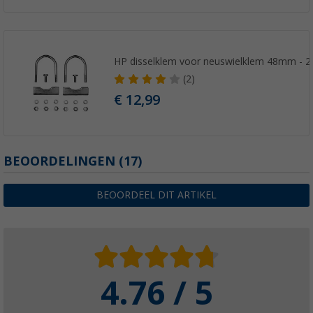
HP disselklem voor neuswielklem 48mm - 2
(2)
€ 12,99
BEOORDELINGEN
(17)
BEOORDEEL DIT ARTIKEL
4.76 / 5