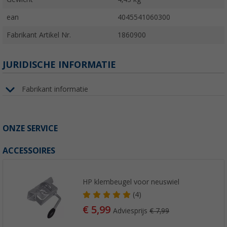
ean
4045541060300
Fabrikant Artikel Nr.
1860900
JURIDISCHE INFORMATIE
Fabrikant informatie
ONZE SERVICE
ACCESSOIRES
HP klembeugel voor neuswiel
(4)
€ 5,99
Adviesprijs
€ 7,99