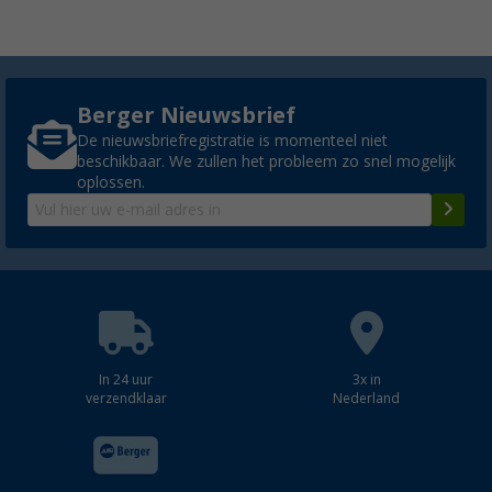
Berger Nieuwsbrief
De nieuwsbriefregistratie is momenteel niet
beschikbaar. We zullen het probleem zo snel mogelijk
oplossen.
In 24 uur
3x in
verzendklaar
Nederland