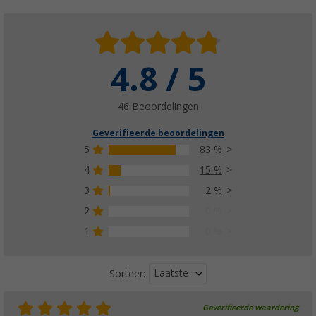
4.8 / 5
46 Beoordelingen
Geverifieerde beoordelingen
5
83 %
4
15 %
3
2 %
2
0 %
1
0 %
Laatste
Sorteer:
Geverifieerde waardering