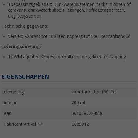
Toepassingsgebieden: Drinkwatersystemen, tanks in boten of
caravans, drinkwaterbubbels, leidingen, koffiezetapparaten,
uitgiftesystemen
Technische gegevens:
Versies: KXpress tot 160 liter, KXpress tot 500 liter tankinhoud
Leveringsomvang:
1x WM aquatec KXpress ontkalker in de gekozen uitvoering
EIGENSCHAPPEN
uitvoering
voor tanks tot 160 liter
inhoud
200 ml
ean
0610585224830
Fabrikant Artikel Nr.
LC05912