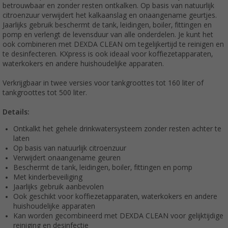
betrouwbaar en zonder resten ontkalken. Op basis van natuurlijk
citroenzuur verwijdert het kalkaanslag en onaangename geurtjes.
Jaarlijks gebruik beschermt de tank, leidingen, boiler, fittingen en
pomp en verlengt de levensduur van alle onderdelen. Je kunt het
ook combineren met DEXDA CLEAN om tegelijkertijd te reinigen en
te desinfecteren. KXpress is ook ideaal voor koffiezetapparaten,
waterkokers en andere huishoudelijke apparaten.
Verkrijgbaar in twee versies voor tankgroottes tot 160 liter of
tankgroottes tot 500 liter.
Details:
Ontkalkt het gehele drinkwatersysteem zonder resten achter te
laten
Op basis van natuurlijk citroenzuur
Verwijdert onaangename geuren
Beschermt de tank, leidingen, boiler, fittingen en pomp
Met kinderbeveiliging
Jaarlijks gebruik aanbevolen
Ook geschikt voor koffiezetapparaten, waterkokers en andere
huishoudelijke apparaten
Kan worden gecombineerd met DEXDA CLEAN voor gelijktijdige
reiniging en desinfectie