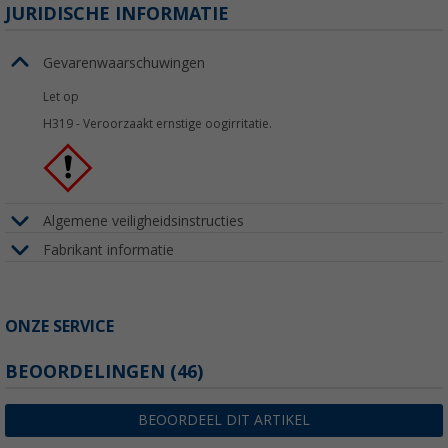
JURIDISCHE INFORMATIE
Gevarenwaarschuwingen
Let op
H319
-
Veroorzaakt ernstige oogirritatie.
Algemene veiligheidsinstructies
Fabrikant informatie
ONZE SERVICE
BEOORDELINGEN
(46)
BEOORDEEL DIT ARTIKEL