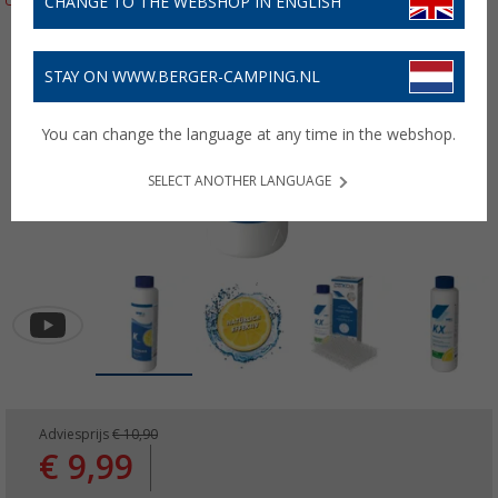
CHANGE TO THE WEBSHOP IN ENGLISH
STAY ON WWW.BERGER-CAMPING.NL
You can change the language at any time in the webshop.
SELECT ANOTHER LANGUAGE
Adviesprijs
€ 10,90
€ 9,99