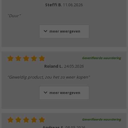
Steffi B.
11.06.2026
"Duur"
meer weergeven
Geverifieerde waardering
Roland L.
24.05.2026
"Geweldig product, zou het zo weer kopen"
meer weergeven
Geverifieerde waardering
Andreas S.
08.05.2026