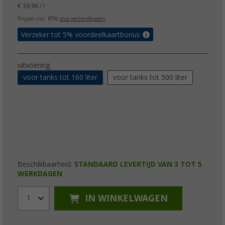
€ 39,96 / l
Prijzen incl. BTW
plus verzendkosten
Verzeker tot 5% voordeelkaartbonus
uitvoering
voor tanks tot 160 liter
voor tanks tot 500 liter
Beschikbaarheid:
STANDAARD LEVERTIJD VAN 3 TOT 5
WERKDAGEN
IN WINKELWAGEN
1