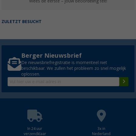
Wees de eerste – jouw beoordeling telt!
ZULETZT BESUCHT
Berger Nieuwsbrief
De nieuwsbriefregistratie is momenteel niet
beschikbaar. We zullen het probleem zo snel mogelijk
oplossen.
In 24 uur
3x in
verzendklaar
Nederland