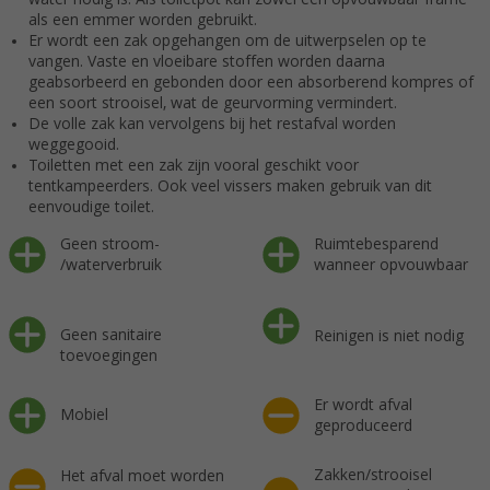
als een emmer worden gebruikt.
Er wordt een zak opgehangen om de uitwerpselen op te
vangen. Vaste en vloeibare stoffen worden daarna
geabsorbeerd en gebonden door een absorberend kompres of
een soort strooisel, wat de geurvorming vermindert.
De volle zak kan vervolgens bij het restafval worden
weggegooid.
Toiletten met een zak zijn vooral geschikt voor
tentkampeerders. Ook veel vissers maken gebruik van dit
eenvoudige toilet.
Geen stroom-
Ruimtebesparend
/waterverbruik
wanneer opvouwbaar
Geen sanitaire
Reinigen is niet nodig
toevoegingen
Er wordt afval
Mobiel
geproduceerd
Zakken/strooisel
Het afval moet worden