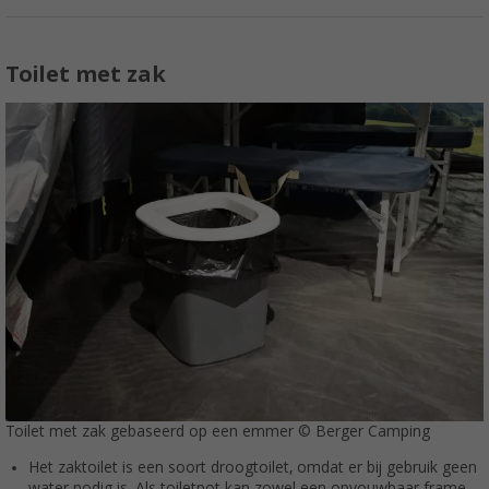
Toilet met zak
Toilet met zak gebaseerd op een emmer © Berger Camping
Het zaktoilet is een soort droogtoilet, omdat er bij gebruik geen
water nodig is. Als toiletpot kan zowel een opvouwbaar frame