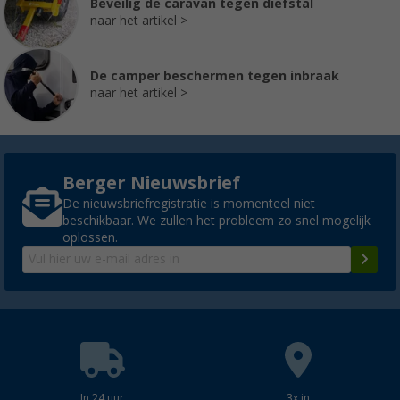
Beveilig de caravan tegen diefstal
naar het artikel
De camper beschermen tegen inbraak
naar het artikel
Berger Nieuwsbrief
De nieuwsbriefregistratie is momenteel niet
beschikbaar. We zullen het probleem zo snel mogelijk
oplossen.
In 24 uur
3x in