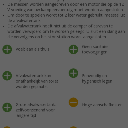
De messen worden aangedreven door een motor die op de 12
V-voeding van uw kampeervoertuig moet worden aangesloten.
Om door te spoelen wordt tot 2 liter water gebruikt, meestal uit
de afvalwatertank.
De afvalwatertank hoeft niet uit de camper of caravan te
worden verwijderd om te worden geleegd. U sluit een slang aan
die vervolgens op het stortstation wordt aangesloten.
Geen sanitaire
Voelt aan als thuis
toevoegingen
Afvalwatertank kan
Eenvoudig en
onafhankelijk van toilet
hygiënisch legen
worden geplaatst
Grote afvalwatertank:
Hoge aanschafkosten
zelfvoorzienend voor
langere tijd