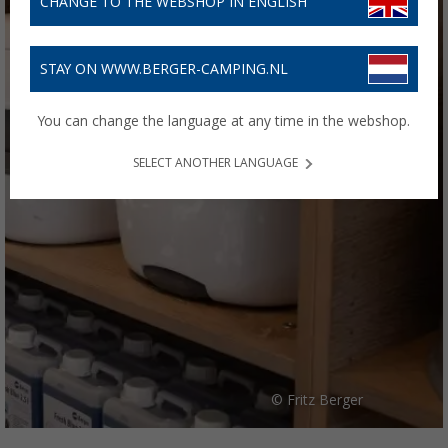
CHANGE TO THE WEBSHOP IN ENGLISH
STAY ON WWW.BERGER-CAMPING.NL
You can change the language at any time in the webshop.
SELECT ANOTHER LANGUAGE
© Fritz Berger