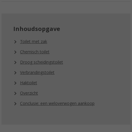
Inhoudsopgave
Toilet met zak
Chemisch toilet
Droog scheidingstoilet
Verbrandingstoilet
Haktoilet
Overzicht
Conclusie: een weloverwogen aankoop