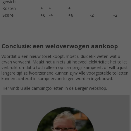
gewicht
Kosten
+
+
+
-
-
Score
+6
-4
+6
-2
-2
Conclusie: een weloverwogen aankoop
Voordat u een nieuw toilet koopt, moet u duidelijk weten wat u
ervan verwacht. Maakt het u niets uit hoeveel elektriciteit het toilet
verbruikt omdat u toch alleen op campings kampeert, of wilt u juist
langere tijd zelfvoorzienend kunnen zijn? Alle voorgestelde toiletten
kunnen achteraf in kampeervoertuigen worden ingebouwd.
Hier vindt u alle camping
toiletten in de Ber
g
er webshop.