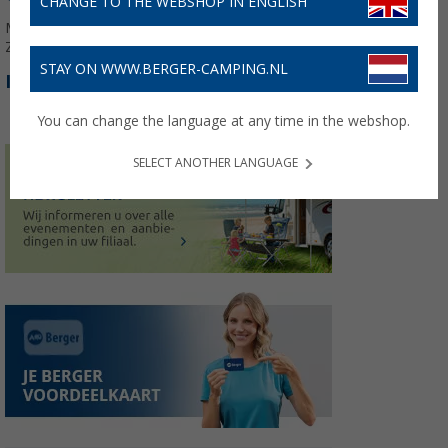
CHANGE TO THE WEBSHOP IN ENGLISH
Ma. - Vr.: 08:00 - 19:00
Zat.: 09:00 - 17:00
STAY ON WWW.BERGER-CAMPING.NL
INFORMATIE:
You can change the language at any time in the webshop.
SELECT ANOTHER LANGUAGE