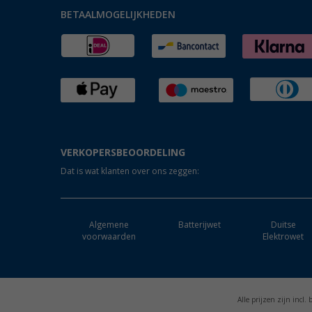
BETAALMOGELIJKHEDEN
VERKOPERSBEOORDELING
Dat is wat klanten over ons zeggen:
Algemene
Batterijwet
Duitse
voorwaarden
Elektrowet
Alle prijzen zijn incl