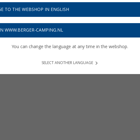
E TO THE WEBSHOP IN ENGLISH
ON WWW.BERGER-CAMPING.NL
You can change the language at any time in the webshop.
SELECT ANOTHER LANGUAGE