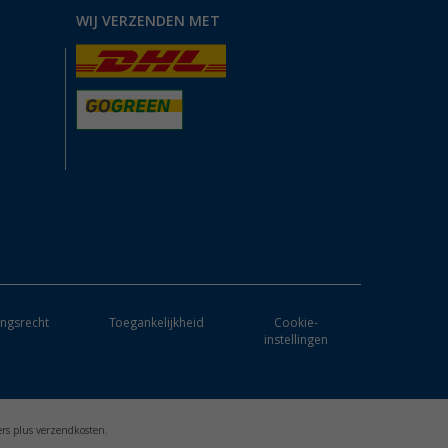
WIJ VERZENDEN MET
ngsrecht
Toegankelijkheid
Cookie-
instellingen
ers plus verzendkosten.