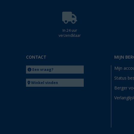
In 24 uur
verzendklaar
CONTACT
MIJN BER
Mijn acco
Een vraag?
Status bes
Winkel vinden
Berger vo
Verlanglijs