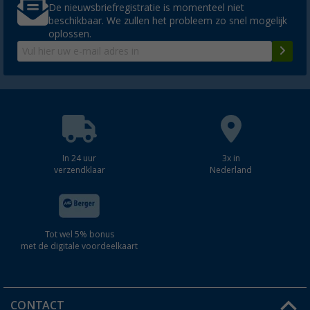
De nieuwsbriefregistratie is momenteel niet
beschikbaar. We zullen het probleem zo snel mogelijk
oplossen.
In 24 uur
3x in
verzendklaar
Nederland
Tot wel 5% bonus
met de digitale voordeelkaart
CONTACT