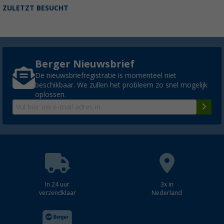
ZULETZT BESUCHT
Berger Nieuwsbrief
De nieuwsbriefregistratie is momenteel niet
beschikbaar. We zullen het probleem zo snel mogelijk
oplossen.
In 24 uur
3x in
verzendklaar
Nederland