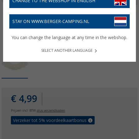
CHANGE TO THE WEBSHOP IN ENGLISH
STAY ON WWW.BERGER-CAMPING.NL
You can change the language at any time in the webshop.
SELECT ANOTHER LANGUAGE
€ 4,99
Prijzen incl. BTW
plus verzendkosten
Verzeker tot 5% voordeelkaartbonus