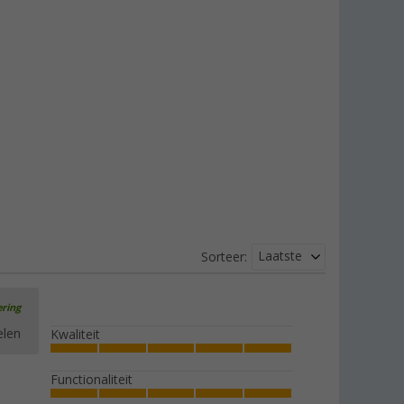
Laatste
Sorteer:
ering
elen
Kwaliteit
Functionaliteit