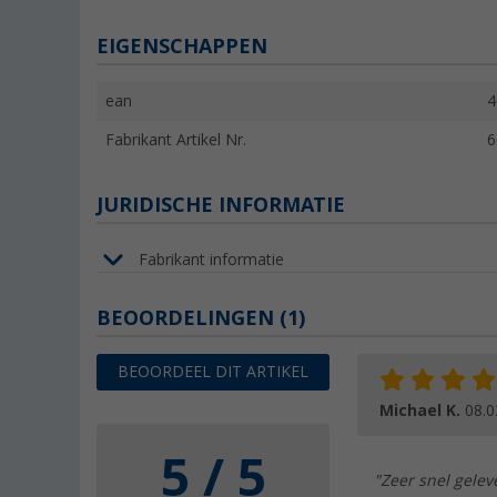
EIGENSCHAPPEN
ean
4
Fabrikant Artikel Nr.
6
JURIDISCHE INFORMATIE
Fabrikant informatie
BEOORDELINGEN
(1)
BEOORDEEL DIT ARTIKEL
Michael K.
08.0
5 / 5
"Zeer snel gelev