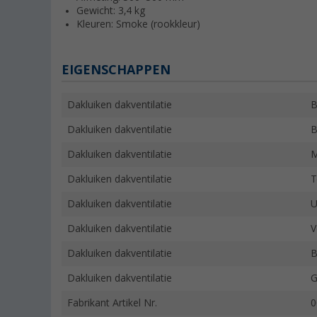
Gewicht: 3,4 kg
Kleuren: Smoke (rookkleur)
EIGENSCHAPPEN
Dakluiken dakventilatie
B
Dakluiken dakventilatie
B
Dakluiken dakventilatie
M
Dakluiken dakventilatie
T
Dakluiken dakventilatie
U
Dakluiken dakventilatie
V
Dakluiken dakventilatie
B
Dakluiken dakventilatie
G
Fabrikant Artikel Nr.