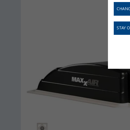
CHANG
STAY 