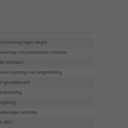
escherming tegen vliegen
innenkap met permanente ventilatie
et ventilator
elescoopstang met vergrendeling
V-gestabiliseerd
erduistering
eglazing
edwongen ventilatie
00-3851