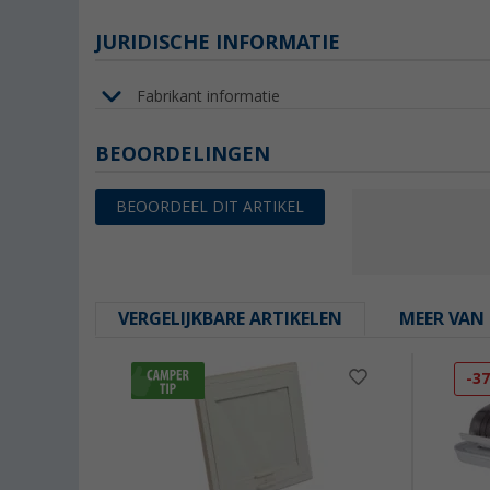
JURIDISCHE INFORMATIE
Fabrikant informatie
BEOORDELINGEN
BEOORDEEL DIT ARTIKEL
VERGELIJKBARE ARTIKELEN
MEER VAN 
-3