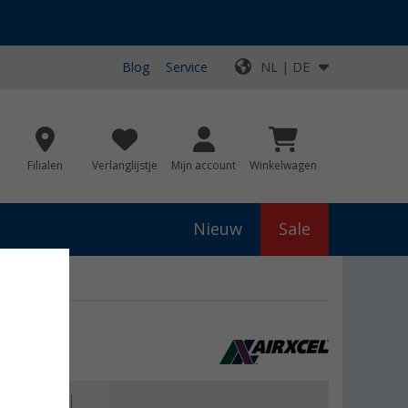
Blog
Service
NL | DE
Filialen
Verlanglijstje
Mijn account
Winkelwagen
Nieuw
Sale