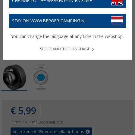
CHANGE TO THE WEBSHOP IN ENGLISH
STAY ON WWW.BERGER-CAMPING.NL
You can change the language at any time in the webshop.
SELECT ANOTHER LANGUAGE
€ 5,99
Prijzen incl. BTW
plus verzendkosten
Verzeker tot 5% voordeelkaartbonus