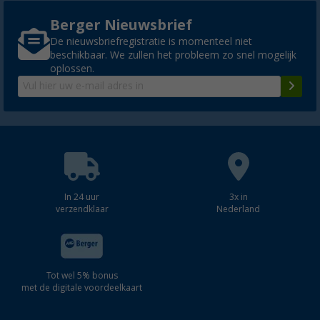
Berger Nieuwsbrief
De nieuwsbriefregistratie is momenteel niet
beschikbaar. We zullen het probleem zo snel mogelijk
oplossen.
In 24 uur
3x in
verzendklaar
Nederland
Tot wel 5% bonus
met de digitale voordeelkaart