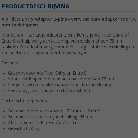
PRODUCTBESCHRIJVING
Alb Filter Entry Adapter 2-pins - verwisselbare adapter voor 78
mm tankdoppen
Met de Alb Filter Entry Adapter 2-pins kun je je Alb Filter Entry of
Entry S vulhulp veilig aansluiten op vulnippels met een 78 mm
tankdop. De adapter zorgt voor een stevige, stabiele verbinding en
kan snel worden gemonteerd of vervangen.
Details:
Geschikt voor Alb Filter Entry en Entry S
Voor tankdoppen met een buitendiameter van 78 mm
Veilige pasvorm dankzij nauwkeurige bajonetsluiting
Eenvoudig te vervangen en te bevestigen
Technische gegevens:
Buitendiameter van tankdop: 78 mm (± 2 mm)
Buitendiameter van bajonetsluiting: 45 mm
Afmetingen (L x B x H): 7 x 7 x 5 cm
Gewicht: 0,05 kg