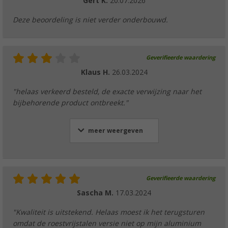
Gert K.
20.07.2026
Deze beoordeling is niet verder onderbouwd.
Geverifieerde waardering
Klaus H.
26.03.2024
"helaas verkeerd besteld, de exacte verwijzing naar het
bijbehorende product ontbreekt."
meer weergeven
Geverifieerde waardering
Sascha M.
17.03.2024
"Kwaliteit is uitstekend. Helaas moest ik het terugsturen
omdat de roestvrijstalen versie niet op mijn aluminium