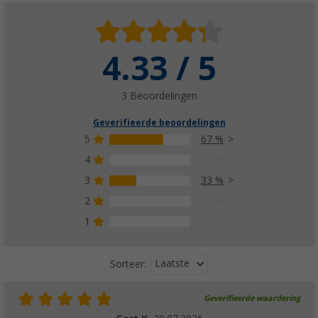
4.33 / 5
3 Beoordelingen
Geverifieerde beoordelingen
5
67 %
4
0 %
3
33 %
2
0 %
1
0 %
Laatste
Sorteer:
Geverifieerde waardering