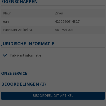
EIGENSCHAPPEN
Kleur
Zilver
ean
4260590614827
Fabrikant Artikel Nr.
AR1754-001
JURIDISCHE INFORMATIE
Fabrikant informatie
ONZE SERVICE
BEOORDELINGEN
(3)
BEOORDEEL DIT ARTIKEL