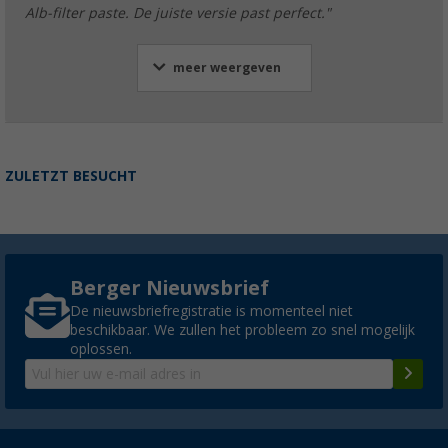
Alb-filter paste. De juiste versie past perfect."
meer weergeven
ZULETZT BESUCHT
Berger Nieuwsbrief
De nieuwsbriefregistratie is momenteel niet
beschikbaar. We zullen het probleem zo snel mogelijk
oplossen.