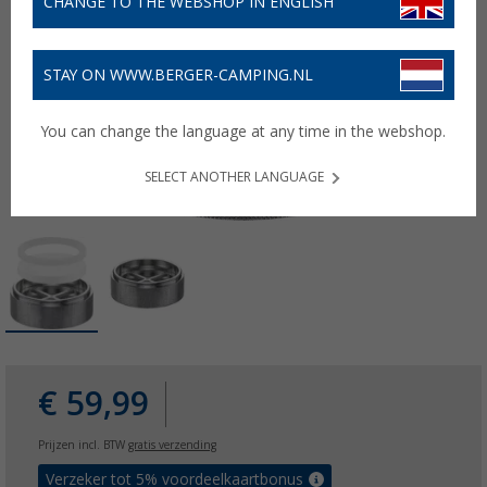
CHANGE TO THE WEBSHOP IN ENGLISH
STAY ON WWW.BERGER-CAMPING.NL
You can change the language at any time in the webshop.
SELECT ANOTHER LANGUAGE
€ 59,99
Prijzen incl. BTW
gratis verzending
Verzeker tot 5% voordeelkaartbonus