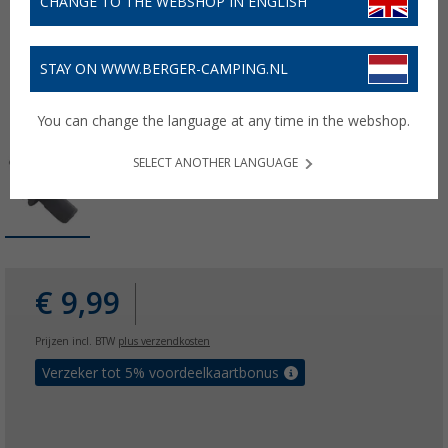
CHANGE TO THE WEBSHOP IN ENGLISH
STAY ON WWW.BERGER-CAMPING.NL
You can change the language at any time in the webshop.
SELECT ANOTHER LANGUAGE
€ 9,99
Prijzen incl. BTW
plus verzendkosten
Verzeker tot 5% voordeelkaartbonus