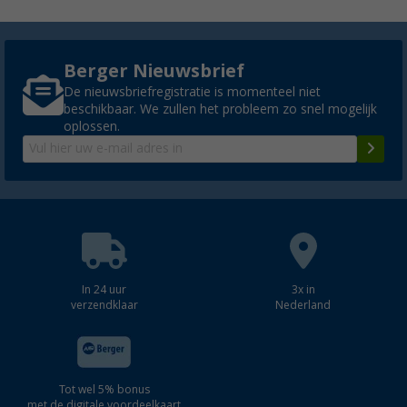
Berger Nieuwsbrief
De nieuwsbriefregistratie is momenteel niet
beschikbaar. We zullen het probleem zo snel mogelijk
oplossen.
In 24 uur
3x in
verzendklaar
Nederland
Tot wel 5% bonus
met de digitale voordeelkaart