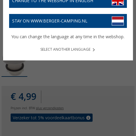
CHANGE TO THE WEBSHOP IN ENGLISH
STAY ON WWW.BERGER-CAMPING.NL
You can change the language at any time in the webshop.
SELECT ANOTHER LANGUAGE
€ 4,99
Prijzen incl. BTW
plus verzendkosten
Verzeker tot 5% voordeelkaartbonus