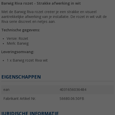
Barwig Riva rozet - Strakke afwerking in wit
Met de Barwig Riva rozet creëer je een strakke en visueel
aantrekkelijke afwerking van je installatie. De rozet in wit vult de
Riva serie discreet en netjes aan.
Technische gegevens:
Versie: Rozet
Merk: Barwig
Leveringsomvang:
1 x Barwig rozet Riva wit
EIGENSCHAPPEN
ean
4031656036484
Fabrikant Artikel Nr.
S6680.06.50FB
JURIDISCHE INFORMATIE