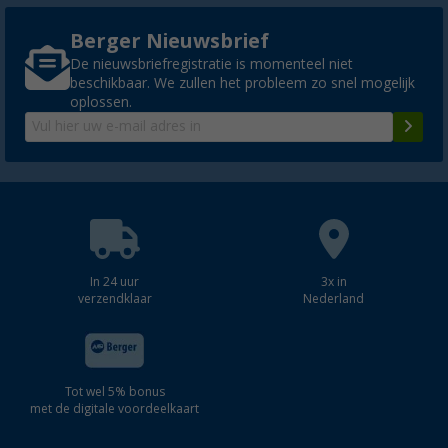
Berger Nieuwsbrief
De nieuwsbriefregistratie is momenteel niet
beschikbaar. We zullen het probleem zo snel mogelijk
oplossen.
In 24 uur
3x in
verzendklaar
Nederland
Tot wel 5% bonus
met de digitale voordeelkaart