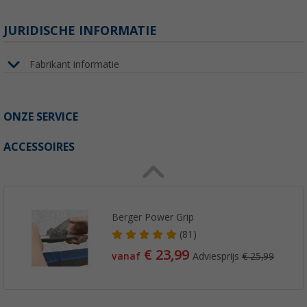
JURIDISCHE INFORMATIE
Fabrikant informatie
ONZE SERVICE
ACCESSOIRES
Berger Power Grip
(81)
€ 23,99
vanaf
Adviesprijs
€ 25,99