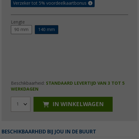
Verzeker tot 5% voordeelkaartbonus
Lengte
90 mm
140 mm
Beschikbaarheid:
STANDAARD LEVERTIJD VAN 3 TOT 5
WERKDAGEN
IN WINKELWAGEN
1
BESCHIKBAARHEID BIJ JOU IN DE BUURT