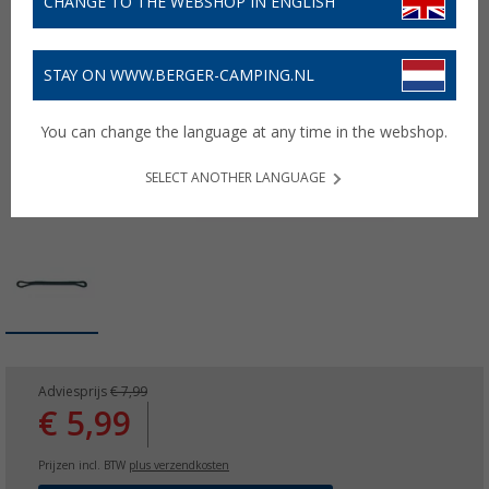
CHANGE TO THE WEBSHOP IN ENGLISH
STAY ON WWW.BERGER-CAMPING.NL
You can change the language at any time in the webshop.
SELECT ANOTHER LANGUAGE
Adviesprijs
€ 7,99
€ 5,99
Prijzen incl. BTW
plus verzendkosten