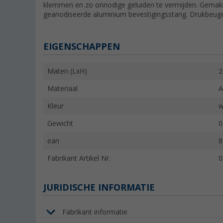
klemmen en zo onnodige geluiden te vermijden. Gemakke
geanodiseerde aluminium bevestigingsstang. Drukbeugel
EIGENSCHAPPEN
Maten (LxH)
2
Materiaal
A
Kleur
w
Gewicht
0
ean
8
Fabrikant Artikel Nr.
0
JURIDISCHE INFORMATIE
Fabrikant informatie