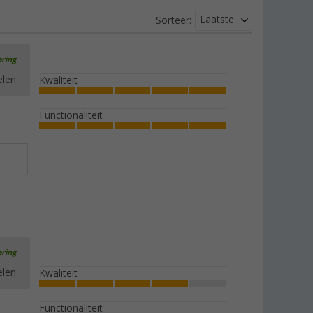
Laatste
Sorteer:
ering
elen
Kwaliteit
Functionaliteit
ering
elen
Kwaliteit
Functionaliteit