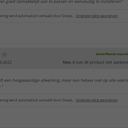
er goed Gemakkelijk aan te passen en eenvoudig te installeren"
ring werd automatisch vertaald door DeepL.
Originele tekst weergeven
Geverifieerde waard
9.2022
Nee
, ik kan dit product niet aanbev
ft een hoogwaardige afwerking, maar kan helaas niet op alle voert
."
ring werd automatisch vertaald door DeepL.
Originele tekst weergeven