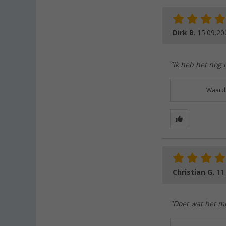
Dirk B.
15.09.20
"Ik heb het nog 
Waarde
Christian G.
11
"Doet wat het mo