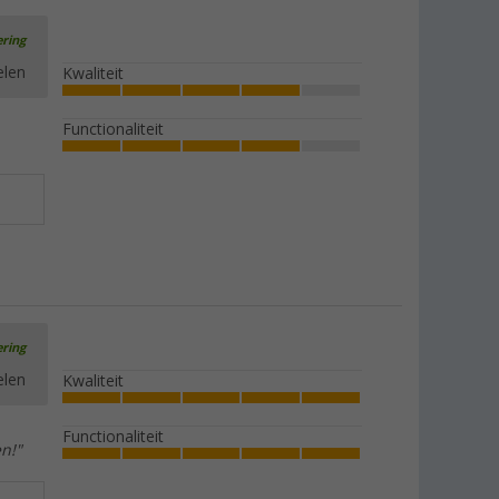
ering
elen
Kwaliteit
Functionaliteit
ering
elen
Kwaliteit
Functionaliteit
n!"