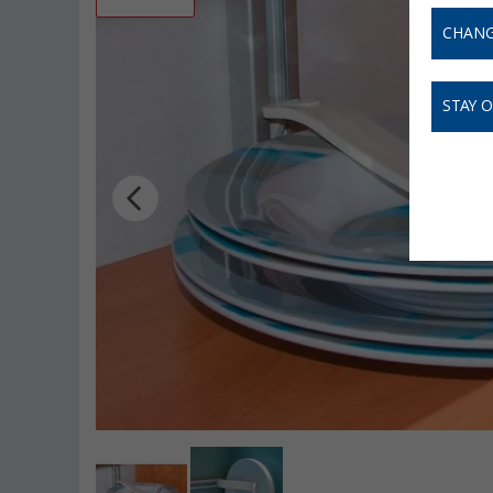
CHANG
STAY 