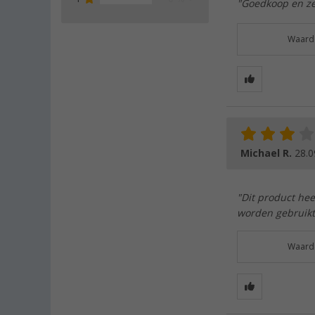
"Goedkoop en ze
Waarde
Michael R.
28.0
"Dit product hee
worden gebruikt
Waarde