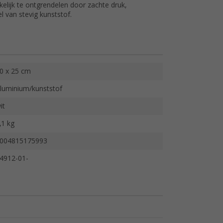
lijk te ontgrendelen door zachte druk,
 van stevig kunststof.
0 x 25 cm
luminium/kunststof
it
,1 kg
004815175993
4912-01-