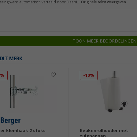
ring werd automatisch vertaald door DeepL.
Originele tekst weergeven
TOON MEER BEOORDELINGEN
DIT MERK
0%
-10%
er klemhaak 2 stuks
Keukenrolhouder met
zuignappen