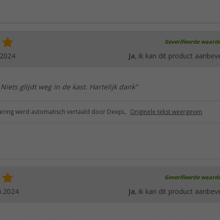
Geverifieerde waard
.2024
Ja
, ik kan dit product aanbev
. Niets glijdt weg in de kast. Hartelijk dank"
ring werd automatisch vertaald door DeepL.
Originele tekst weergeven
Geverifieerde waard
6.2024
Ja
, ik kan dit product aanbev