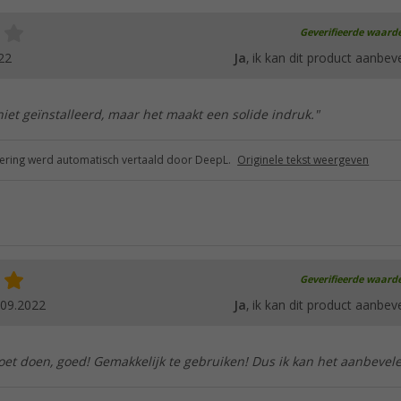
Geverifieerde waard
22
Ja
, ik kan dit product aanbev
niet geïnstalleerd, maar het maakt een solide indruk."
ring werd automatisch vertaald door DeepL.
Originele tekst weergeven
Geverifieerde waard
.09.2022
Ja
, ik kan dit product aanbev
et doen, goed! Gemakkelijk te gebruiken! Dus ik kan het aanbevele