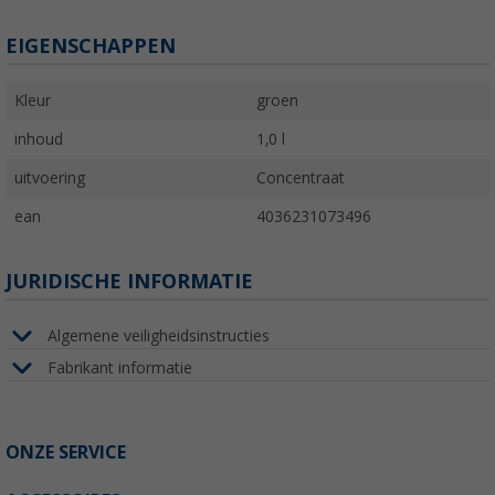
EIGENSCHAPPEN
Kleur
groen
inhoud
1,0 l
uitvoering
Concentraat
ean
4036231073496
JURIDISCHE INFORMATIE
Algemene veiligheidsinstructies
Fabrikant informatie
ONZE SERVICE