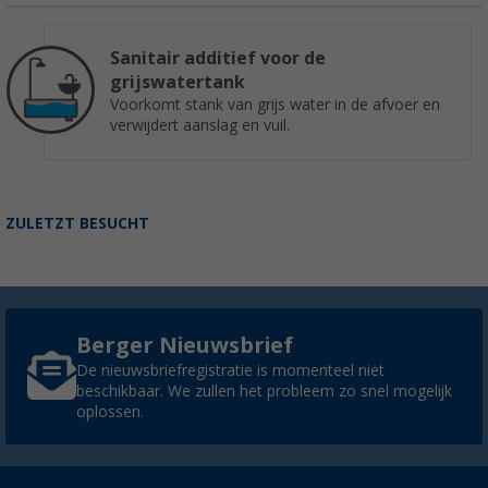
Sanitair additief voor de
grijswatertank
Voorkomt stank van grijs water in de afvoer en
verwijdert aanslag en vuil.
ZULETZT BESUCHT
Berger Nieuwsbrief
De nieuwsbriefregistratie is momenteel niet
beschikbaar. We zullen het probleem zo snel mogelijk
oplossen.