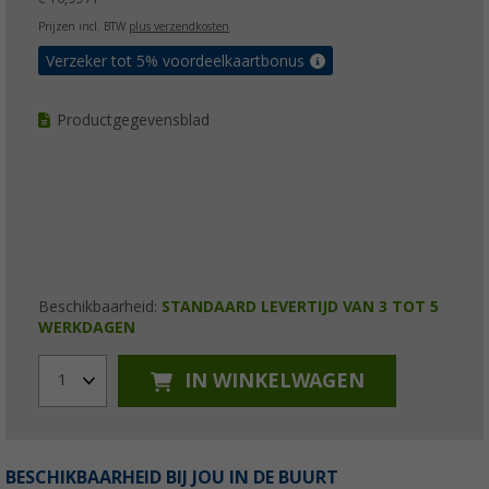
Prijzen incl. BTW
plus verzendkosten
Verzeker tot 5% voordeelkaartbonus
Productgegevensblad
Beschikbaarheid:
STANDAARD LEVERTIJD VAN 3 TOT 5
WERKDAGEN
IN WINKELWAGEN
1
BESCHIKBAARHEID BIJ JOU IN DE BUURT