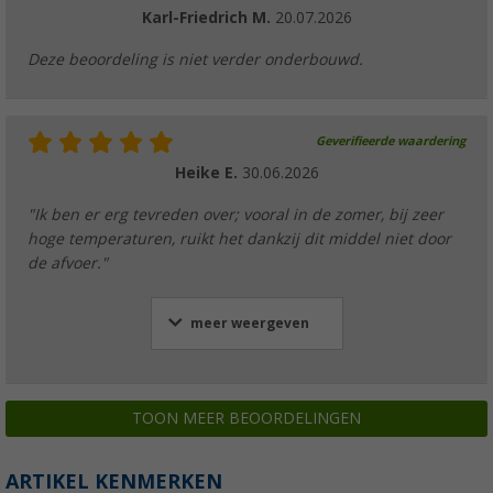
Karl-Friedrich M.
20.07.2026
Deze beoordeling is niet verder onderbouwd.
Geverifieerde waardering
Heike E.
30.06.2026
"Ik ben er erg tevreden over; vooral in de zomer, bij zeer
hoge temperaturen, ruikt het dankzij dit middel niet door
de afvoer."
meer weergeven
TOON MEER BEOORDELINGEN
ARTIKEL KENMERKEN