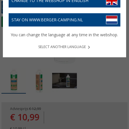
CHANGE TO THE WEBSHOP IN ENGLISH
STAY ON WWW.BERGER-CAMPING.NL
You can change the language at any time in the webshop.
SELECT ANOTHER LANGUAGE
Adviesprijs
€ 12,99
€ 10,99
€ 10,99 / l