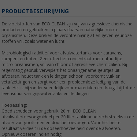
PRODUCTBESCHRIJVING
De vloeistoffen van ECO CLEAN zijn vrij van agressieve chemische
producten en gebruiken in plaats daarvan natuurlijke micro-
organismen. Deze breken de verontreiniging af en geven geurloze
stoffen vrij, zoals water en lucht.
Microbiologisch additief voor afvalwatertanks voor caravans,
campers en boten. Zeer effectief concentraat met natuurlijke
micro-organismen, vrij van chloor of agressieve chemicaliën. Bij
regelmatig gebruik verwijdert het onaangename geurtjes uit
afvoeren, houdt tank en leidingen schoon, voorkomt vuil- en
vetafzettingen en zorgt voor een probleemloze lediging van de
tank. Het is bijzonder vriendelijk voor materialen en draagt bij tot de
levensduur van grijswatertanks en -leidingen.
Toepassing:
Goed schudden voor gebruik, 20 ml ECO CLEAN
afvalwatertoevoegmiddel per 20 liter tankinhoud rechtstreeks in de
afvoer van gootsteen en douche toevoegen. Voor het beste
resultaat verdeelt u de doseerhoeveelheid over de afvoeren.
Opnieuw doseren indien nodig.