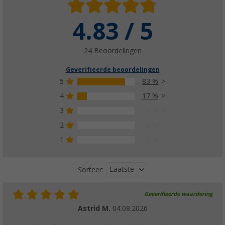
4.83 / 5
24 Beoordelingen
Geverifieerde beoordelingen
5
83 %
4
17 %
3
0 %
2
0 %
1
0 %
Laatste
Sorteer:
Geverifieerde waardering
Astrid M.
04.08.2026