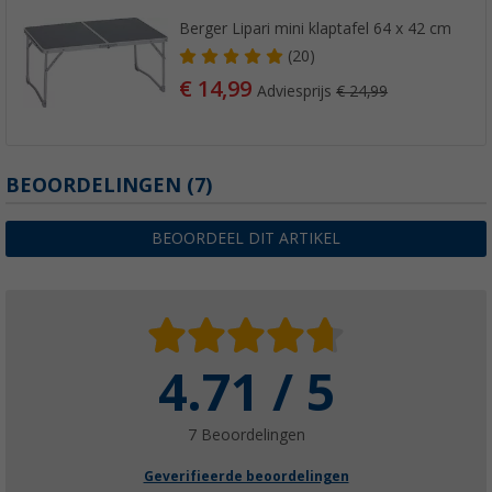
Berger Lipari mini klaptafel 64 x 42 cm
(20)
€ 14,99
Adviesprijs
€ 24,99
BEOORDELINGEN
(7)
BEOORDEEL DIT ARTIKEL
4.71 / 5
7 Beoordelingen
Geverifieerde beoordelingen