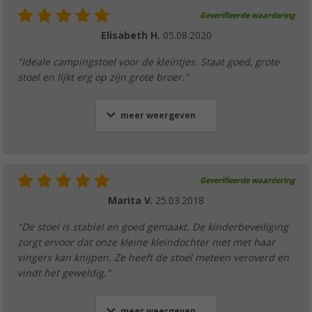
Geverifieerde waardering
Elisabeth H.
05.08.2020
"Ideale campingstoel voor de kleintjes. Staat goed, grote
stoel en lijkt erg op zijn grote broer."
meer weergeven
Geverifieerde waardering
Marita V.
25.03.2018
"De stoel is stabiel en goed gemaakt. De kinderbeveiliging
zorgt ervoor dat onze kleine kleindochter niet met haar
vingers kan knijpen. Ze heeft de stoel meteen veroverd en
vindt het geweldig."
meer weergeven