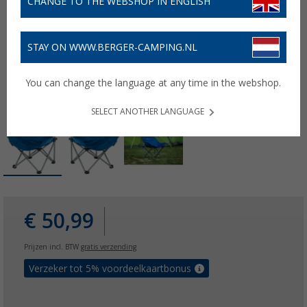
CHANGE TO THE WEBSHOP IN ENGLISH
STAY ON WWW.BERGER-CAMPING.NL
You can change the language at any time in the webshop.
SELECT ANOTHER LANGUAGE
€ 50,99
Prijzen incl. BTW
gratis verzending
Verzeker tot 5% voordeelkaartbonus