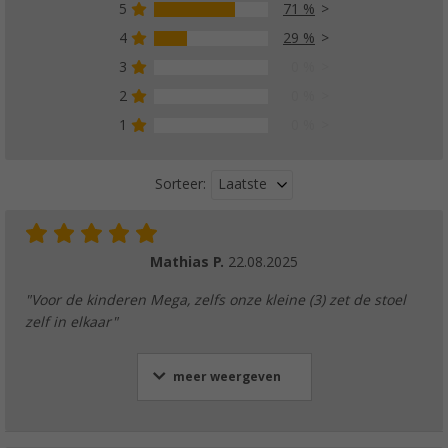
5
71 %
4
29 %
3
0 %
2
0 %
1
0 %
Laatste
Sorteer:
Mathias P.
22.08.2025
"Voor de kinderen Mega, zelfs onze kleine (3) zet de stoel
zelf in elkaar"
meer weergeven