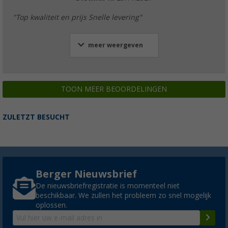
"Top kwaliteit en prijs Snelle levering"
meer weergeven
TOON MEER BEOORDELINGEN
ZULETZT BESUCHT
Berger Nieuwsbrief
De nieuwsbriefregistratie is momenteel niet
beschikbaar. We zullen het probleem zo snel mogelijk
oplossen.