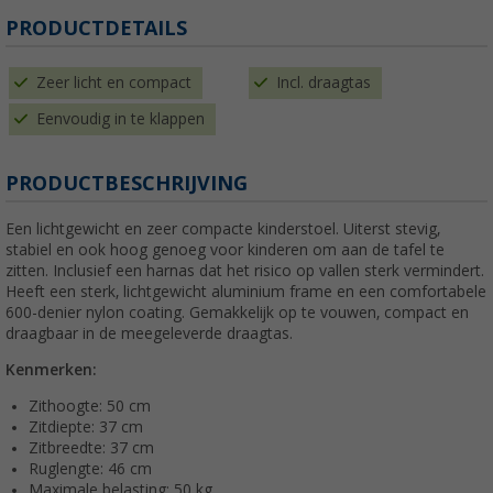
PRODUCTDETAILS
Zeer licht en compact
Incl. draagtas
Eenvoudig in te klappen
PRODUCTBESCHRIJVING
Een lichtgewicht en zeer compacte kinderstoel. Uiterst stevig,
stabiel en ook hoog genoeg voor kinderen om aan de tafel te
zitten. Inclusief een harnas dat het risico op vallen sterk vermindert.
Heeft een sterk, lichtgewicht aluminium frame en een comfortabele
600-denier nylon coating. Gemakkelijk op te vouwen, compact en
draagbaar in de meegeleverde draagtas.
Kenmerken:
Zithoogte: 50 cm
Zitdiepte: 37 cm
Zitbreedte: 37 cm
Ruglengte: 46 cm
Maximale belasting: 50 kg