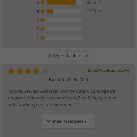
5
83 %
4
17 %
3
0 %
2
0 %
1
0 %
Laatste
Sorteer:
Geverifieerde waardering
Karin K.
03.06.2026
"Mooie, stevige klapstoel voor kinderen. Vanwege de
hoogte is het voor onze kinderen (2 en 5) lastig om er
zelfstandig op en af te klimmen."
meer weergeven