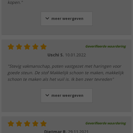
kopen."
meer weergeven
Geverifieerde waardering
Uschi S.
10.01.2022
"Stevig vakmanschap, poten vastgezet met haringen voor
goede steun. De stof Makkelijk schoon te maken, makkelijk
schoon te maken als het vuil is. Ik ben zeer tevreden"
meer weergeven
Geverifieerde waardering
Dietmar R.
29.11.2021