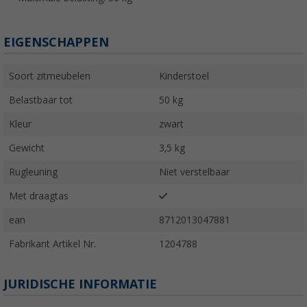
EIGENSCHAPPEN
Soort zitmeubelen
Kinderstoel
Belastbaar tot
50 kg
Kleur
zwart
Gewicht
3,5 kg
Rugleuning
Niet verstelbaar
Met draagtas
ean
8712013047881
Fabrikant Artikel Nr.
1204788
JURIDISCHE INFORMATIE