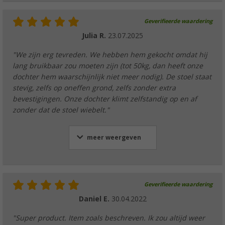
Geverifieerde waardering
Julia R.
23.07.2025
"We zijn erg tevreden. We hebben hem gekocht omdat hij
lang bruikbaar zou moeten zijn (tot 50kg, dan heeft onze
dochter hem waarschijnlijk niet meer nodig). De stoel staat
stevig, zelfs op oneffen grond, zelfs zonder extra
bevestigingen. Onze dochter klimt zelfstandig op en af
zonder dat de stoel wiebelt."
meer weergeven
Geverifieerde waardering
Daniel E.
30.04.2022
"Super product. Item zoals beschreven. Ik zou altijd weer