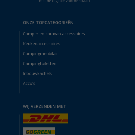
met de digitale voordeelkaart
ONZE TOPCATEGORIEËN
Camper en caravan accessoires
Keukenaccessoires
Campingmeubilair
Campingtoiletten
Inbouwkachels
Accu's
WIJ VERZENDEN MET