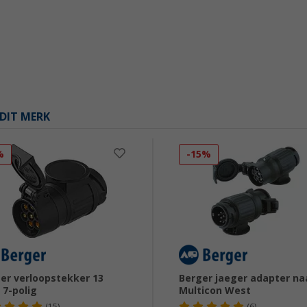
DIT MERK
%
-15%
er verloopstekker 13
Berger jaeger adapter na
 7-polig
Multicon West