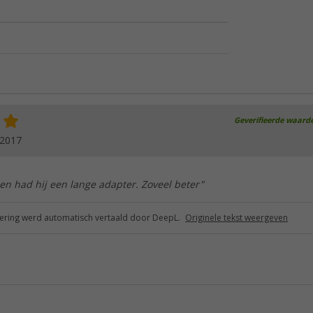
Geverifieerde waard
.2017
een had hij een lange adapter. Zoveel beter"
ring werd automatisch vertaald door DeepL.
Originele tekst weergeven