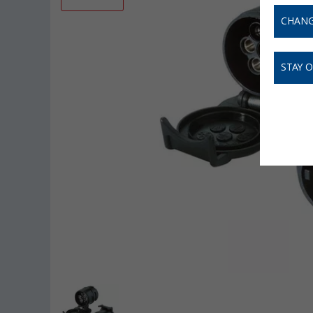
CHANG
STAY 