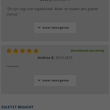
"Ze zijn nog niet ingebouwd. Maar ze maken een goede
indruk."
meer weergeven
Geverifieerde waardering
Andrea B.
30.03.2015
"*****"
meer weergeven
ZULETZT BESUCHT