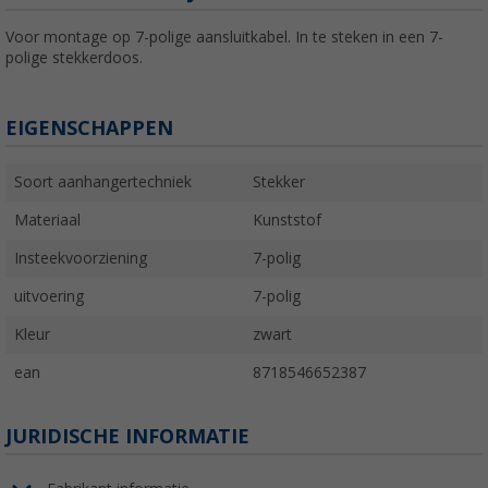
Voor montage op 7-polige aansluitkabel. In te steken in een 7-
polige stekkerdoos.
EIGENSCHAPPEN
Soort aanhangertechniek
Stekker
Materiaal
Kunststof
Insteekvoorziening
7-polig
uitvoering
7-polig
Kleur
zwart
ean
8718546652387
JURIDISCHE INFORMATIE