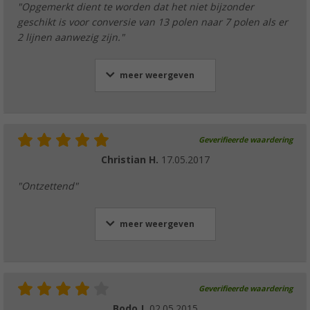
"Opgemerkt dient te worden dat het niet bijzonder
geschikt is voor conversie van 13 polen naar 7 polen als er
2 lijnen aanwezig zijn."
meer weergeven
Geverifieerde waardering
Christian H.
17.05.2017
"Ontzettend"
meer weergeven
Geverifieerde waardering
Bodo J.
02.05.2015