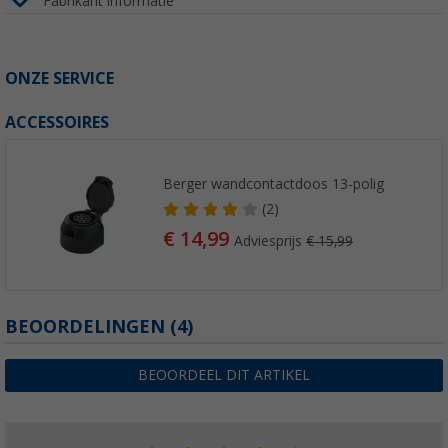
Fabrikant informatie
ONZE SERVICE
ACCESSOIRES
Berger wandcontactdoos 13-polig
(2)
€ 14,99
Adviesprijs
€ 15,99
BEOORDELINGEN
(4)
BEOORDEEL DIT ARTIKEL