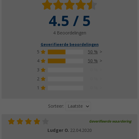
4.5 / 5
4 Beoordelingen
Geverifieerde beoordelingen
5
50 %
4
50 %
3
0 %
2
0 %
1
0 %
Laatste
Sorteer:
Geverifieerde waardering
Ludger O.
22.04.2020