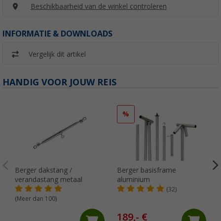
Beschikbaarheid van de winkel controleren
INFORMATIE & DOWNLOADS
Vergelijk dit artikel
HANDIG VOOR JOUW REIS
%
Berger dakstang /
Berger basisframe
verandastang metaal
aluminium
(32)
(Meer dan 100)
189,- €