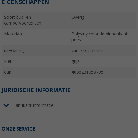
EIGENSCHAPPEN
Soort bus- en
Overig
campervoortenten
Materiaal
Polyvinylchloride binnenkant
pees
uitvoering
van 7 tot 5 mm
Kleur
grijs
ean
4036231053795
JURIDISCHE INFORMATIE
Fabrikant informatie
ONZE SERVICE