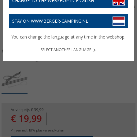
CHANGE TO THE WEBSHOP IN ENGLISH
STAY ON WWW.BERGER-CAMPING.NL
You can change the language at any time in the webshop.
SELECT ANOTHER LANGUAGE
Adviesprijs
€ 39,99
€ 19,99
Prijzen incl. BTW
plus verzendkosten