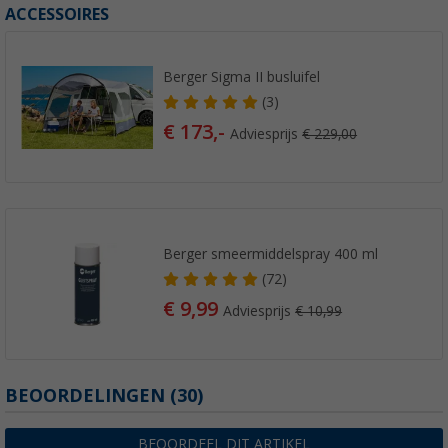
ACCESSOIRES
Berger Sigma II busluifel
(3)
€ 173,-
Adviesprijs
€ 229,00
Berger smeermiddelspray 400 ml
(72)
€ 9,99
Adviesprijs
€ 10,99
BEOORDELINGEN
(30)
BEOORDEEL DIT ARTIKEL