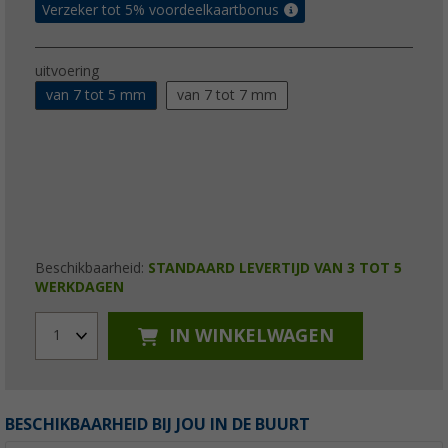
Verzeker tot 5% voordeelkaartbonus
uitvoering
van 7 tot 5 mm
van 7 tot 7 mm
Beschikbaarheid:
STANDAARD LEVERTIJD VAN 3 TOT 5
WERKDAGEN
IN WINKELWAGEN
1
BESCHIKBAARHEID BIJ JOU IN DE BUURT