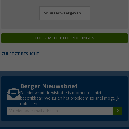
meer weergeven
TOON MEER BEOORDELINGEN
ZULETZT BESUCHT
Berger Nieuwsbrief
De nieuwsbriefregistratie is momenteel niet
beschikbaar. We zullen het probleem zo snel mogelijk
oplossen.