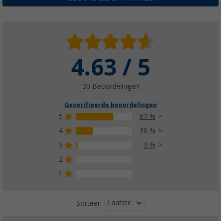
4.63 / 5
30 Beoordelingen
Geverifieerde beoordelingen
5
67 %
4
30 %
3
3 %
2
0 %
1
0 %
Laatste
Sorteer: