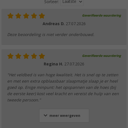
Laatste
Sorteer:
Geverifieerde waardering
Andreas D.
27.07.2026
Deze beoordeling is niet verder onderbouwd.
Geverifieerde waardering
Regina H.
27.07.2026
"Het veldbed is van hoge kwaliteit. Het is snel op te zetten
en met een extra opblaasbaar slaapmatje slaap je er heel
goed op. Enige minpunt: het opspannen van de hoes (bij
de eerste keer) kost veel kracht en vereist de hulp van een
tweede persoon."
meer weergeven