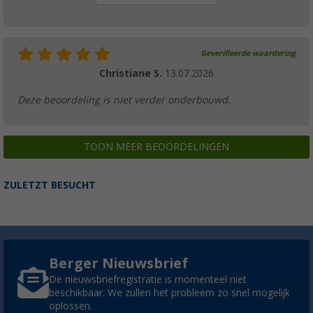
Geverifieerde waardering
Christiane S.
13.07.2026
Deze beoordeling is niet verder onderbouwd.
TOON MEER BEOORDELINGEN
ZULETZT BESUCHT
Berger Nieuwsbrief
De nieuwsbriefregistratie is momenteel niet
beschikbaar. We zullen het probleem zo snel mogelijk
oplossen.