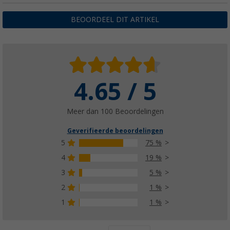
BEOORDEEL DIT ARTIKEL
4.65 / 5
Meer dan 100 Beoordelingen
Geverifieerde beoordelingen
5
75 %
4
19 %
3
5 %
2
1 %
1
1 %