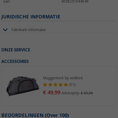
ean
4036231044649
JURIDISCHE INFORMATIE
Fabrikant informatie
ONZE SERVICE
ACCESSOIRES
Muggentent bij veldbed
(51)
€ 49,99
Adviesprijs
€ 69,99
BEOORDELINGEN
(
Over
100)