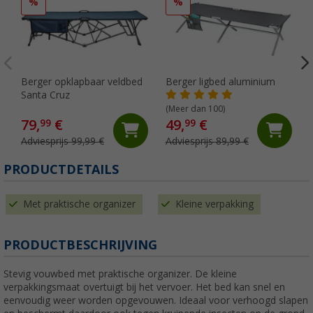
%
%
Berger opklapbaar veldbed
Berger ligbed aluminium
Santa Cruz
(Meer dan 100)
79,
€
49,
€
99
99
Adviesprijs 99,99 €
Adviesprijs 89,99 €
PRODUCTDETAILS
Met praktische organizer
Kleine verpakking
PRODUCTBESCHRIJVING
Stevig vouwbed met praktische organizer. De kleine
verpakkingsmaat overtuigt bij het vervoer. Het bed kan snel en
eenvoudig weer worden opgevouwen. Ideaal voor verhoogd slapen