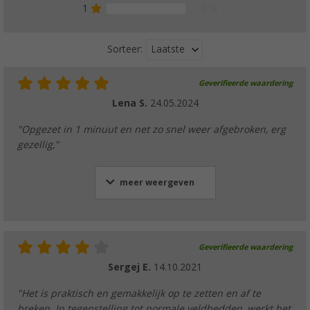
1
0 %
Laatste
Sorteer:
Geverifieerde waardering
Lena S.
24.05.2024
"Opgezet in 1 minuut en net zo snel weer afgebroken, erg
gezellig,"
meer weergeven
Geverifieerde waardering
Sergej E.
14.10.2021
"Het is praktisch en gemakkelijk op te zetten en af te
breken. In tegenstelling tot normale veldbedden, werkt het