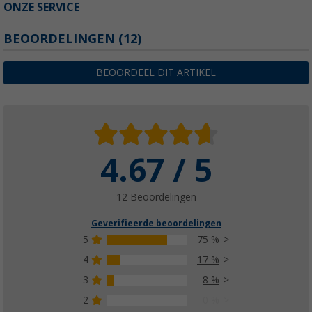
ONZE SERVICE
BEOORDELINGEN
(12)
BEOORDEEL DIT ARTIKEL
4.67 / 5
12 Beoordelingen
Geverifieerde beoordelingen
5
75 %
4
17 %
3
8 %
2
0 %