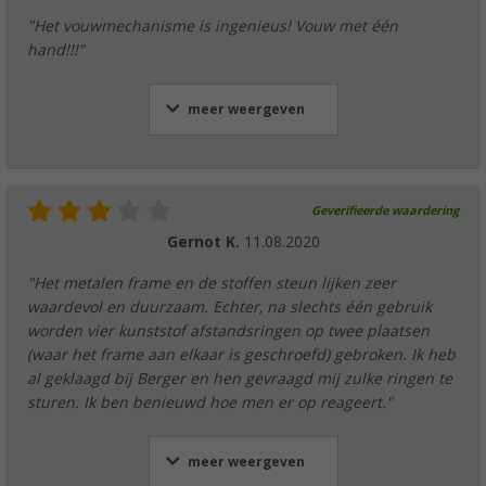
"Het vouwmechanisme is ingenieus! Vouw met één
hand!!!"
meer weergeven
Geverifieerde waardering
Gernot K.
11.08.2020
"Het metalen frame en de stoffen steun lijken zeer
waardevol en duurzaam. Echter, na slechts één gebruik
worden vier kunststof afstandsringen op twee plaatsen
(waar het frame aan elkaar is geschroefd) gebroken. Ik heb
al geklaagd bij Berger en hen gevraagd mij zulke ringen te
sturen. Ik ben benieuwd hoe men er op reageert."
meer weergeven