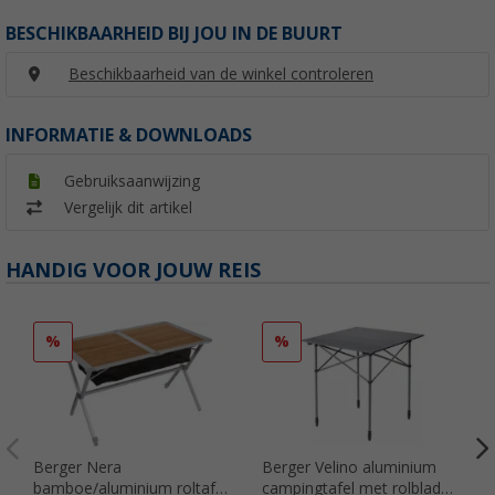
BESCHIKBAARHEID BIJ JOU IN DE BUURT
Beschikbaarheid van de winkel controleren
INFORMATIE & DOWNLOADS
Gebruiksaanwijzing
Vergelijk dit artikel
HANDIG VOOR JOUW REIS
%
%
Berger Nera
Berger Velino aluminium
bamboe/aluminium roltafel
campingtafel met rolblad