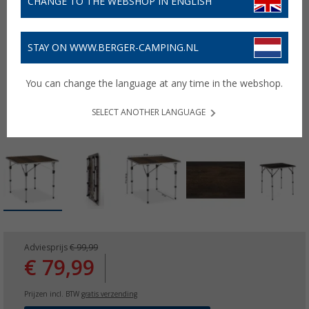
CHANGE TO THE WEBSHOP IN ENGLISH
STAY ON WWW.BERGER-CAMPING.NL
You can change the language at any time in the webshop.
SELECT ANOTHER LANGUAGE
Adviesprijs
€ 99,99
€ 79,99
Prijzen incl. BTW
gratis verzending