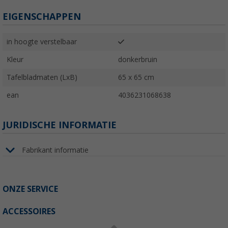
EIGENSCHAPPEN
in hoogte verstelbaar
Kleur
donkerbruin
Tafelbladmaten (LxB)
65 x 65 cm
ean
4036231068638
JURIDISCHE INFORMATIE
Fabrikant informatie
ONZE SERVICE
ACCESSOIRES