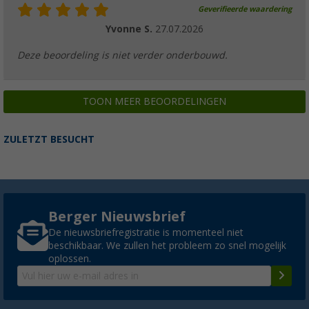
Geverifieerde waardering
Yvonne S.
27.07.2026
Deze beoordeling is niet verder onderbouwd.
TOON MEER BEOORDELINGEN
ZULETZT BESUCHT
Berger Nieuwsbrief
De nieuwsbriefregistratie is momenteel niet
beschikbaar. We zullen het probleem zo snel mogelijk
oplossen.