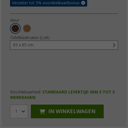
Verzeker tot 5% voordeelkaartbonus
Kleur
Tafelbladmaten (LxB)
65 x 65 cm
Beschikbaarheid:
STANDAARD LEVERTIJD VAN 3 TOT 5
WERKDAGEN
IN WINKELWAGEN
1