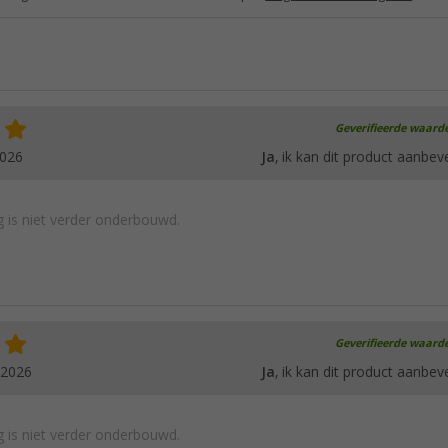
Geverifieerde waard
2026
Ja
, ik kan dit product aanbev
 is niet verder onderbouwd.
Geverifieerde waard
.2026
Ja
, ik kan dit product aanbev
 is niet verder onderbouwd.