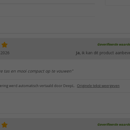
Geverifieerde waard
.2026
Ja
, ik kan dit product aanbev
e tas en mooi compact op te vouwen"
ring werd automatisch vertaald door DeepL.
Originele tekst weergeven
Geverifieerde waard