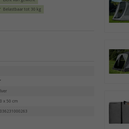
Belastbaar tot 30 kg
ilver
0 x 50 cm
036231000263