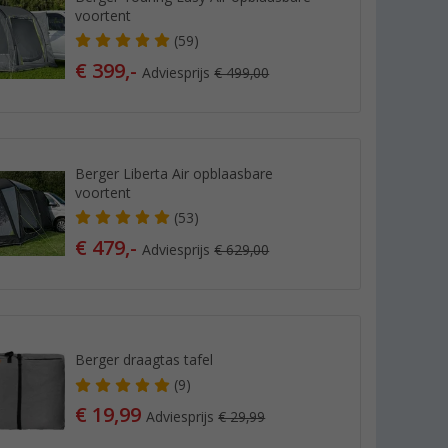
voortent
(59)
€ 399,-
Adviesprijs
€ 499,00
Berger Liberta Air opblaasbare
voortent
(53)
€ 479,-
Adviesprijs
€ 629,00
Berger draagtas tafel
(9)
€ 19,99
Adviesprijs
€ 29,99