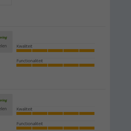
ering
elen
Kwaliteit
Functionaliteit
ering
elen
Kwaliteit
Functionaliteit