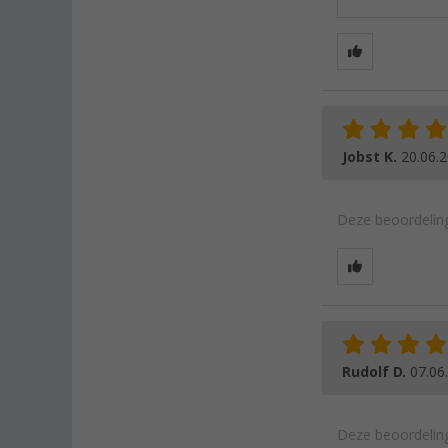
Jobst K.
20.06.
Deze beoordeling
Rudolf D.
07.06
Deze beoordeling