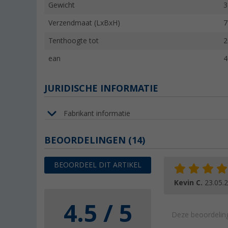
Gewicht
3
Verzendmaat (LxBxH)
7
Tenthoogte tot
2
ean
4
JURIDISCHE INFORMATIE
Fabrikant informatie
BEOORDELINGEN
(14)
BEOORDEEL DIT ARTIKEL
Kevin C.
23.05.
4.5 / 5
Deze beoordeling