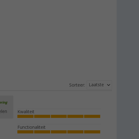
Laatste
Sorteer:
ering
elen
Kwaliteit
Functionaliteit