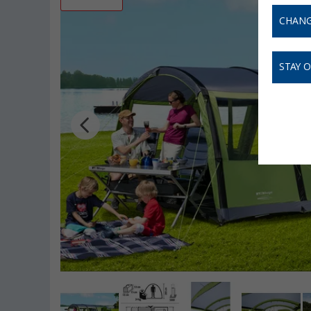
CHANG
STAY 