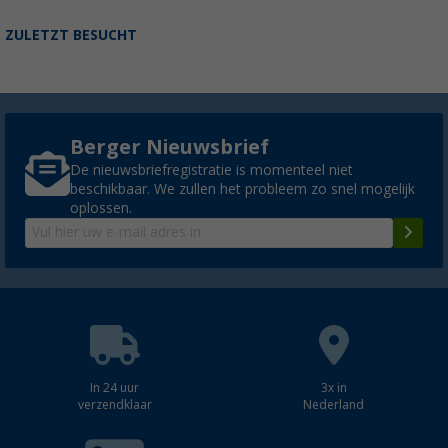
ZULETZT BESUCHT
Berger Nieuwsbrief
De nieuwsbriefregistratie is momenteel niet
beschikbaar. We zullen het probleem zo snel mogelijk
oplossen.
In 24 uur
3x in
verzendklaar
Nederland