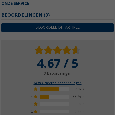
ONZE SERVICE
BEOORDELINGEN
(3)
BEOORDEEL DIT ARTIKEL
4.67 / 5
3 Beoordelingen
Geverifieerde beoordelingen
5
67 %
4
33 %
3
0 %
2
0 %