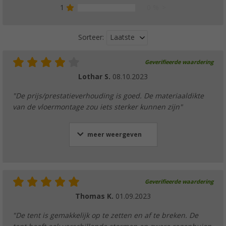
1
0 %
Laatste
Sorteer:
Geverifieerde waardering
Lothar S.
08.10.2023
"De prijs/prestatieverhouding is goed. De materiaaldikte
van de vloermontage zou iets sterker kunnen zijn"
meer weergeven
Geverifieerde waardering
Thomas K.
01.09.2023
"De tent is gemakkelijk op te zetten en af te breken. De