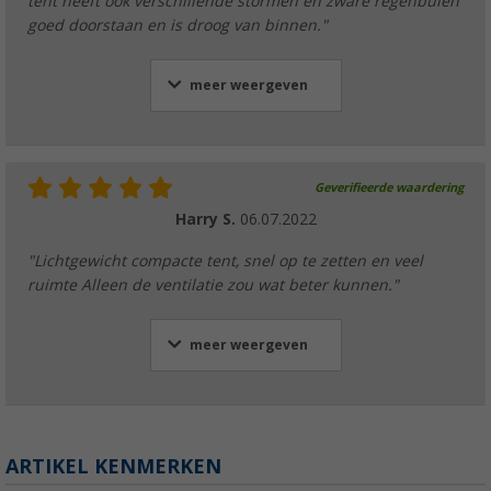
tent heeft ook verschillende stormen en zware regenbuien
goed doorstaan en is droog van binnen."
meer weergeven
Geverifieerde waardering
Harry S.
06.07.2022
"Lichtgewicht compacte tent, snel op te zetten en veel
ruimte Alleen de ventilatie zou wat beter kunnen."
meer weergeven
ARTIKEL KENMERKEN