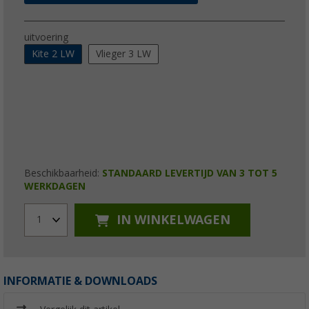
uitvoering
Kite 2 LW
Vlieger 3 LW
Beschikbaarheid:
STANDAARD LEVERTIJD VAN 3 TOT 5
WERKDAGEN
IN WINKELWAGEN
1
INFORMATIE & DOWNLOADS