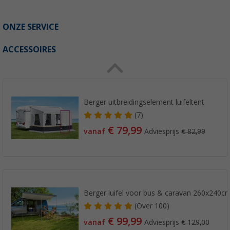
ONZE SERVICE
ACCESSOIRES
Berger uitbreidingselement luifeltent
(7)
€ 79,99
vanaf
Adviesprijs
€ 82,99
Berger luifel voor bus & caravan 260x240c
(
Over
100)
€ 99,99
vanaf
Adviesprijs
€ 129,00