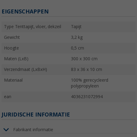
EIGENSCHAPPEN
Type Tenttapijt, vloer, dekzeil
Tapijt
Gewicht
3,2 kg
Hoogte
0,5 cm
Maten (LxB)
300 x 300 cm
Verzendmaat (LxBxH)
83 x 36 x 10 cm
Materiaal
100% gerecycleerd
polypropyleen
ean
4036231072994
JURIDISCHE INFORMATIE
Fabrikant informatie