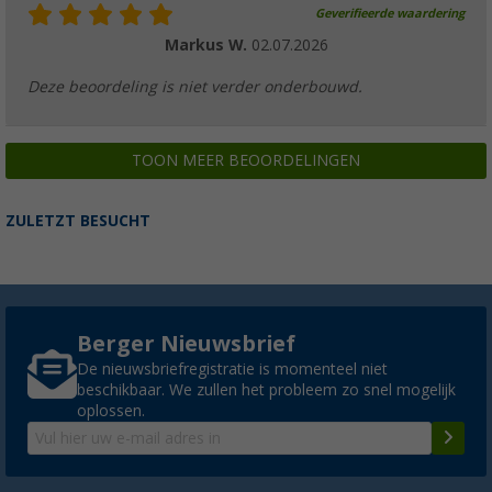
Geverifieerde waardering
Markus W.
02.07.2026
Deze beoordeling is niet verder onderbouwd.
TOON MEER BEOORDELINGEN
ZULETZT BESUCHT
Berger Nieuwsbrief
De nieuwsbriefregistratie is momenteel niet
beschikbaar. We zullen het probleem zo snel mogelijk
oplossen.