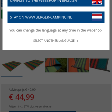
CHANGE TO THE WEBSHOP IN ENGLISH
STAY ON WWW.BERGER-CAMPING.NL
You can change the language at any time in the webshop.
SELECT ANOTHER LANGUAGE
Adviesprijs
€ 49,99
€ 44,99
Prijzen incl. BTW
plus verzendkosten