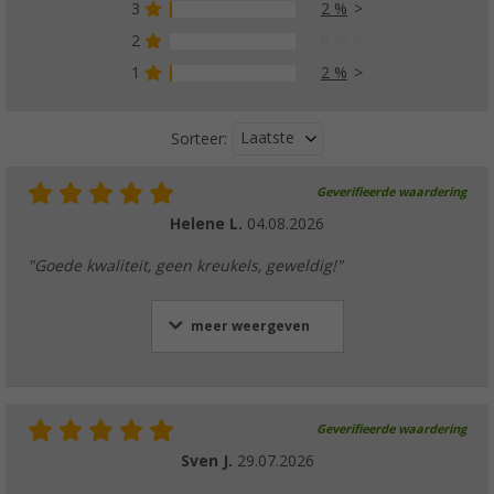
3
2 %
2
0 %
1
2 %
Laatste
Sorteer:
Geverifieerde waardering
Helene L.
04.08.2026
"Goede kwaliteit, geen kreukels, geweldig!"
meer weergeven
Geverifieerde waardering
Sven J.
29.07.2026