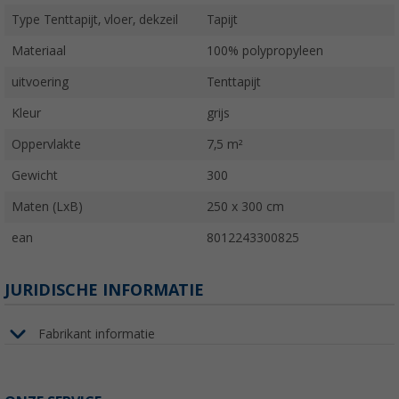
Type Tenttapijt, vloer, dekzeil
Tapijt
Materiaal
100% polypropyleen
uitvoering
Tenttapijt
Kleur
grijs
Oppervlakte
7,5 m²
Gewicht
300
Maten (LxB)
250 x 300 cm
ean
8012243300825
JURIDISCHE INFORMATIE
Fabrikant informatie