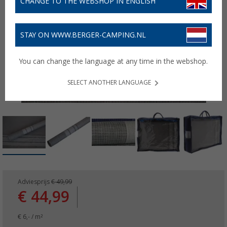
CHANGE TO THE WEBSHOP IN ENGLISH
STAY ON WWW.BERGER-CAMPING.NL
You can change the language at any time in the webshop.
SELECT ANOTHER LANGUAGE
Adviesprijs
€ 49,99
€ 44,99
€ 6,- / m²