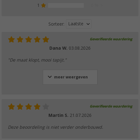
1
0 %
Laatste
Sorteer:
Geverifieerde waardering
Dana W.
03.08.2026
"De maat klopt, mooi tapijt."
meer weergeven
Geverifieerde waardering
Martin S.
21.07.2026
Deze beoordeling is niet verder onderbouwd.