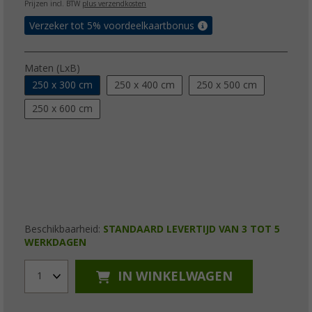
Prijzen incl. BTW
plus verzendkosten
Verzeker tot 5% voordeelkaartbonus
Maten (LxB)
250 x 300 cm
250 x 400 cm
250 x 500 cm
250 x 600 cm
Beschikbaarheid:
STANDAARD LEVERTIJD VAN 3 TOT 5
WERKDAGEN
IN WINKELWAGEN
1