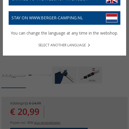
STAY ON WWW.BERGER-CAMPING.NL
You can change the language at any time in the webshop.
SELECT ANOTHER LANGUAGE
Adviesprijs
€ 24,99
€ 20,99
Prijzen incl. BTW
plus verzendkosten