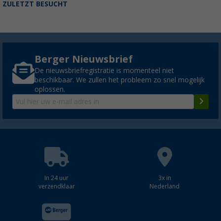
ZULETZT BESUCHT
Berger Nieuwsbrief
De nieuwsbriefregistratie is momenteel niet
beschikbaar. We zullen het probleem zo snel mogelijk
oplossen.
In 24 uur
3x in
verzendklaar
Nederland