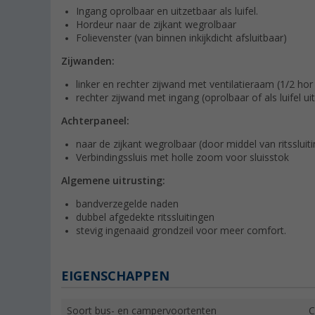
Ingang oprolbaar en uitzetbaar als luifel.
Hordeur naar de zijkant wegrolbaar
Folievenster (van binnen inkijkdicht afsluitbaar)
Zijwanden:
linker en rechter zijwand met ventilatieraam (1/2 hor /
rechter zijwand met ingang (oprolbaar of als luifel ui
Achterpaneel:
naar de zijkant wegrolbaar (door middel van ritssluit
Verbindingssluis met holle zoom voor sluisstok
Algemene uitrusting:
bandverzegelde naden
dubbel afgedekte ritssluitingen
stevig ingenaaid grondzeil voor meer comfort.
EIGENSCHAPPEN
Soort bus- en campervoortenten
C