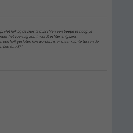
p. Het luik bij de sluis is misschien een beetje te hoog. Je
 onder het voertuig komt, wordt echter enigszins
s ook half gesloten kan worden, is er meer ruimte tussen de
 (zie foto 3).“