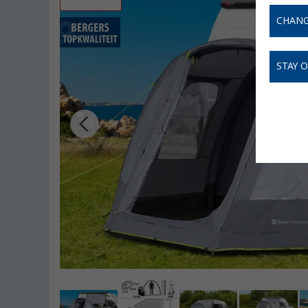
CHANG
STAY 