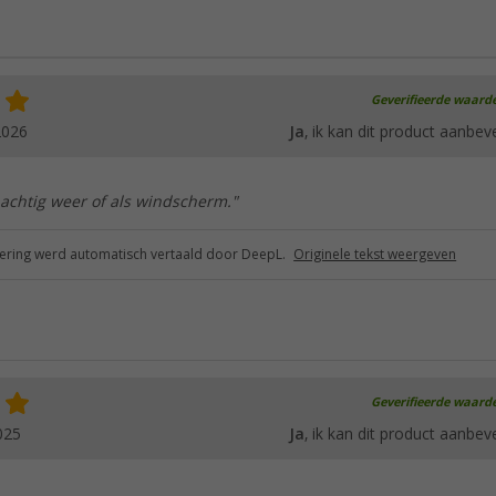
Geverifieerde waard
2026
Ja
, ik kan dit product aanbev
nachtig weer of als windscherm."
ring werd automatisch vertaald door DeepL.
Originele tekst weergeven
Geverifieerde waard
025
Ja
, ik kan dit product aanbev