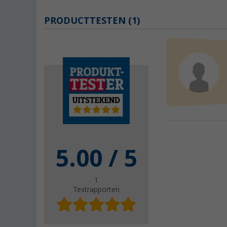
PRODUCTTESTEN (1)
5.00
/ 5
1
Testrapporten