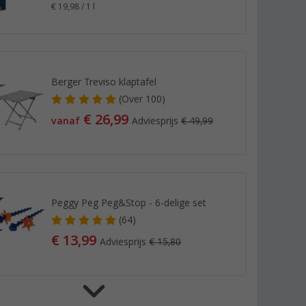
€ 19,98 / 1 l
Berger Treviso klaptafel
(
Over
100)
€ 26,99
vanaf
Adviesprijs
€ 49,99
Peggy Peg Peg&Stop - 6-delige set
(64)
€ 13,99
Adviesprijs
€ 15,80