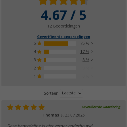
4.67 / 5
12 Beoordelingen
Geverifieerde beoordelingen
5
75 %
4
17 %
3
8 %
2
0 %
1
0 %
Laatste
Sorteer:
Geverifieerde waardering
Thomas S.
23.07.2026
Deze beoordeling is niet verder onderbouwd.