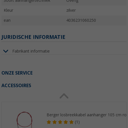
Soort aanhangertechniek
Overig
Kleur
zilver
ean
4036231060250
JURIDISCHE INFORMATIE
Fabrikant informatie
ONZE SERVICE
ACCESSOIRES
Berger losbreekkabel aanhanger 105 cm ro
(1)