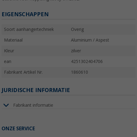
EIGENSCHAPPEN
Soort aanhangertechniek
Overig
Materiaal
Aluminium / Aspest
Kleur
zilver
ean
4251302404706
Fabrikant Artikel Nr.
1860610
JURIDISCHE INFORMATIE
Fabrikant informatie
ONZE SERVICE