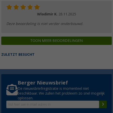
Wladimir K.
26.11.2025
Deze beoordeling is niet verder onderbouwd.
TOON MEER BEOORDELINGEN
ZULETZT BESUCHT
Berger Nieuwsbrief
De nieuwsbriefregistratie is momenteel niet
beschikbaar. We zullen het probleem zo snel mogelijk
oplossen.