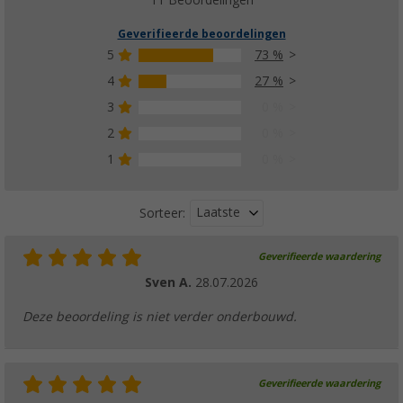
11 Beoordelingen
Geverifieerde beoordelingen
5
73 %
4
27 %
3
0 %
2
0 %
1
0 %
Laatste
Sorteer:
Geverifieerde waardering
Sven A.
28.07.2026
Deze beoordeling is niet verder onderbouwd.
Geverifieerde waardering