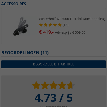
ACCESSOIRES
Winterhoff WS3000 D stabilisatiekoppeling
(13)
€ 419,-
Adviesprijs
€ 509,00
BEOORDELINGEN
(11)
BEOORDEEL DIT ARTIKEL
4.73 / 5