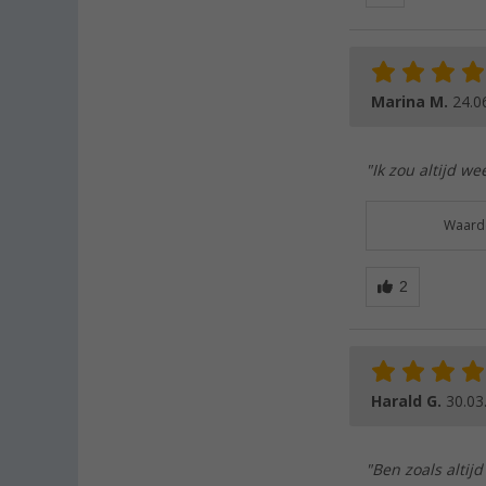
Marina M.
24.0
"Ik zou altijd we
Waarde
Harald G.
30.03
"Ben zoals altijd