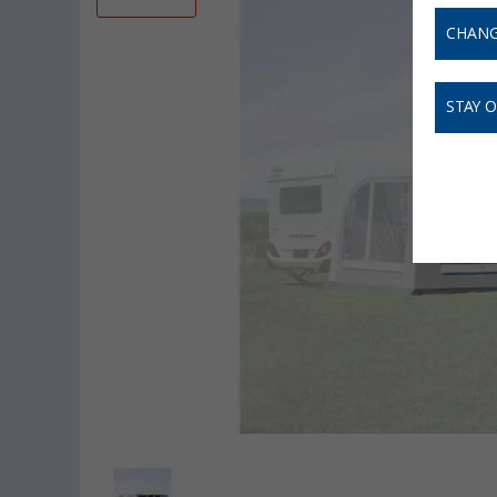
CHANG
STAY 