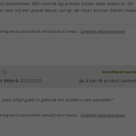
als beschreven. Mijn omtrek lag precies tussen twee maten in. De
s voor mij een goede keuze. Let op: de ritsen kunnen blijven haken
ring werd automatisch vertaald door DeepL.
Originele tekst weergeven
Geverifieerde waard
t Otto G.
02.05.2025
Ja
, ik kan dit product aanbev
 zoals altijd goed in gebruik het artikel is een aanrader"
ring werd automatisch vertaald door DeepL.
Originele tekst weergeven