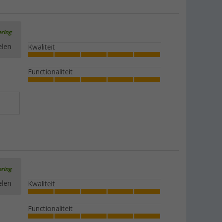
ering
elen
Kwaliteit
Functionaliteit
ering
elen
Kwaliteit
Functionaliteit