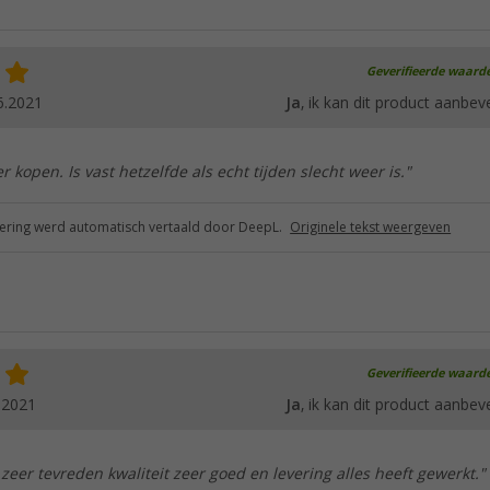
Geverifieerde waard
6.2021
Ja
, ik kan dit product aanbev
er kopen. Is vast hetzelfde als echt tijden slecht weer is."
ring werd automatisch vertaald door DeepL.
Originele tekst weergeven
Geverifieerde waard
.2021
Ja
, ik kan dit product aanbev
 zeer tevreden kwaliteit zeer goed en levering alles heeft gewerkt."