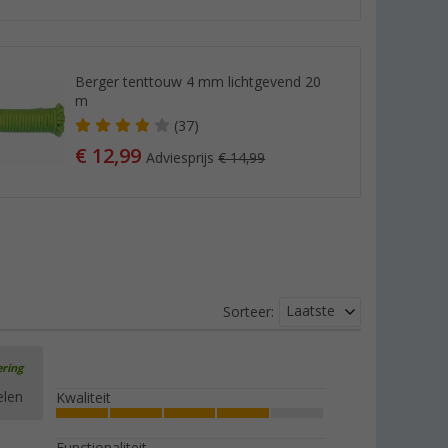
Berger tenttouw 4 mm lichtgevend 20
m
(37)
€ 12,99
Adviesprijs
€ 14,99
Laatste
Sorteer:
ering
elen
Kwaliteit