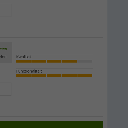
ering
elen
Kwaliteit
Functionaliteit