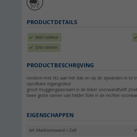
PRODUCTDETAILS
Met roldeur
Drie ramen
PRODUCTBESCHRIJVING
rondom met rits aan het dak en op de zijwanden in te t
oprolbare ingangsdeur
groot muggengaasraam in de linker voorwandhelft (met re
twee grote ramen van helder folie in de rechter voorwa
EIGENSCHAPPEN
Art Markisenwand /-Zelt
V