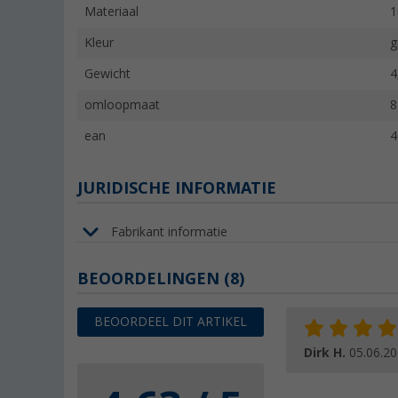
Materiaal
1
Kleur
g
Gewicht
4
omloopmaat
8
ean
4
JURIDISCHE INFORMATIE
Fabrikant informatie
BEOORDELINGEN
(8)
BEOORDEEL DIT ARTIKEL
Dirk H.
05.06.2