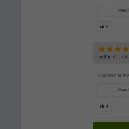
Waarde
Rolf K.
07.08.20
"Praktisch te mo
Waarde