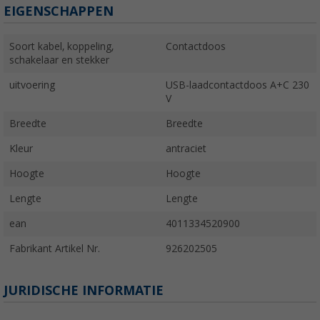
EIGENSCHAPPEN
Soort kabel, koppeling,
Contactdoos
schakelaar en stekker
uitvoering
USB-laadcontactdoos A+C 230
V
Breedte
Breedte
Kleur
antraciet
Hoogte
Hoogte
Lengte
Lengte
ean
4011334520900
Fabrikant Artikel Nr.
926202505
JURIDISCHE INFORMATIE