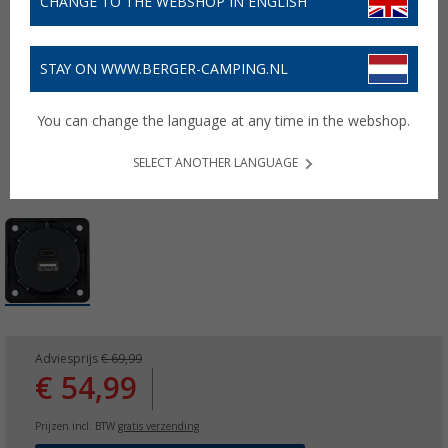
CHANGE TO THE WEBSHOP IN ENGLISH
STAY ON WWW.BERGER-CAMPING.NL
You can change the language at any time in the webshop.
SELECT ANOTHER LANGUAGE
Adviesprijs
€ 69,99
€ 54,99
Prijzen incl. BTW
gratis verzending