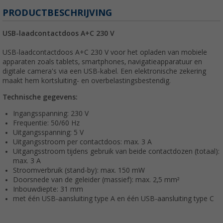
PRODUCTBESCHRIJVING
USB-laadcontactdoos A+C 230 V
USB-laadcontactdoos A+C 230 V voor het opladen van mobiele
apparaten zoals tablets, smartphones, navigatieapparatuur en
digitale camera's via een USB-kabel. Een elektronische zekering
maakt hem kortsluiting- en overbelastingsbestendig.
Technische gegevens:
Ingangsspanning: 230 V
Frequentie: 50/60 Hz
Uitgangsspanning: 5 V
Uitgangsstroom per contactdoos: max. 3 A
Uitgangsstroom tijdens gebruik van beide contactdozen (totaal):
max. 3 A
Stroomverbruik (stand-by): max. 150 mW
Doorsnede van de geleider (massief): max. 2,5 mm²
Inbouwdiepte: 31 mm
met één USB-aansluiting type A en één USB-aansluiting type C