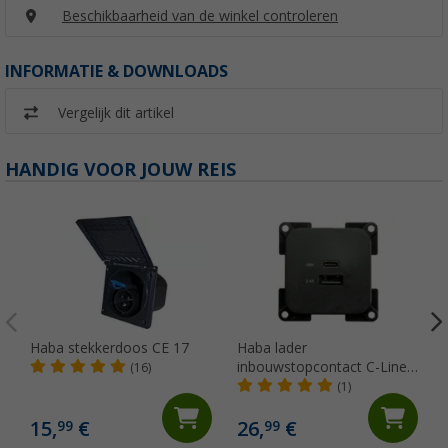
Beschikbaarheid van de winkel controleren
INFORMATIE & DOWNLOADS
Vergelijk dit artikel
HANDIG VOOR JOUW REIS
Haba stekkerdoos CE 17
Haba lader
inbouwstopcontact C-Line
(16)
dual USB-A en USB-C 10-24
(1)
Volt
15,
€
26,
€
99
99