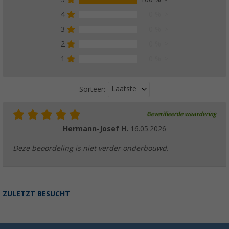
4
0 %
3
0 %
2
0 %
1
0 %
Laatste
Sorteer:
Geverifieerde waardering
Hermann-Josef H.
16.05.2026
Deze beoordeling is niet verder onderbouwd.
ZULETZT BESUCHT