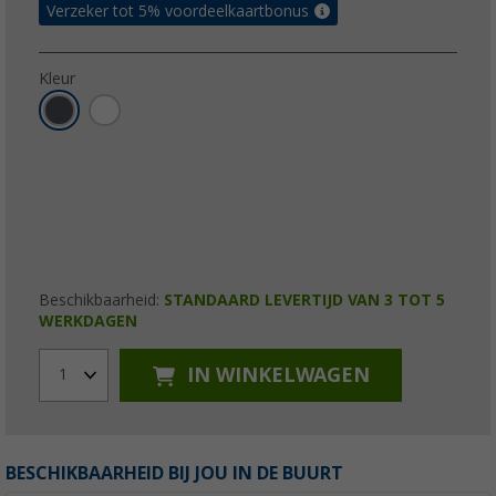
Verzeker tot 5% voordeelkaartbonus
Kleur
Beschikbaarheid:
STANDAARD LEVERTIJD VAN 3 TOT 5
WERKDAGEN
IN WINKELWAGEN
1
BESCHIKBAARHEID BIJ JOU IN DE BUURT