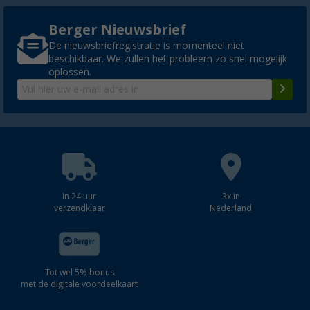
Berger Nieuwsbrief
De nieuwsbriefregistratie is momenteel niet
beschikbaar. We zullen het probleem zo snel mogelijk
oplossen.
In 24 uur
3x in
verzendklaar
Nederland
Tot wel 5% bonus
met de digitale voordeelkaart