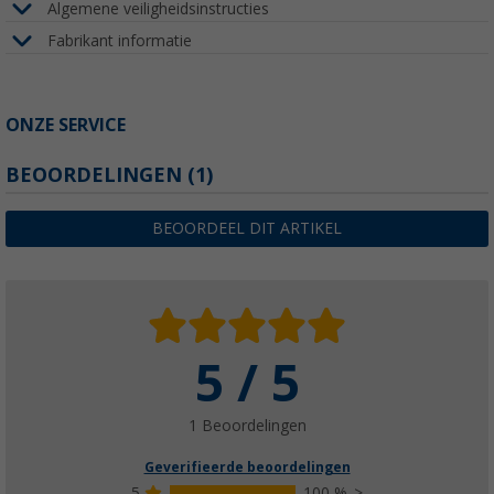
Algemene veiligheidsinstructies
Fabrikant informatie
ONZE SERVICE
BEOORDELINGEN
(1)
BEOORDEEL DIT ARTIKEL
5 / 5
1 Beoordelingen
Geverifieerde beoordelingen
5
100 %